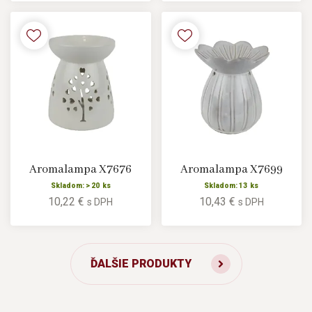
Aromalampa X7676
Aromalampa X7699
Skladom: > 20 ks
Skladom: 13 ks
10,22 €
10,43 €
s DPH
s DPH
ĎALŠIE PRODUKTY