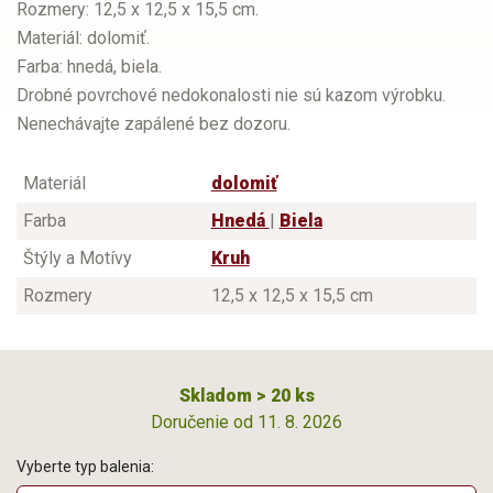
Rozmery: 12,5 x 12,5 x 15,5 cm.
Materiál: dolomiť.
Farba: hnedá, biela.
Drobné povrchové nedokonalosti nie sú kazom výrobku.
Nenechávajte zapálené bez dozoru.
Materiál
dolomiť
Farba
Hnedá
|
Biela
Štýly a Motívy
Kruh
Rozmery
12,5 x 12,5 x 15,5 cm
Skladom > 20 ks
Doručenie od 11. 8. 2026
Vyberte typ balenia: