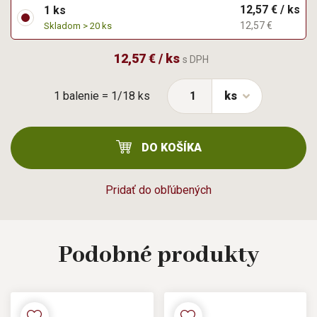
12,57 € / ks
1 ks
12,57 €
Skladom > 20 ks
12,57 € / ks
s DPH
1 balenie = 1/18 ks
ks
DO KOŠÍKA
Pridať do obľúbených
Podobné
produkty