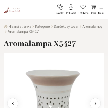
Zavolať
Prihlásiť
Obľúbené
Košík
Menu
Hlavná stránka
Kategorie
Darčekový tovar
Aromalampy
Aromalampa X5427
Aromalampa X5427