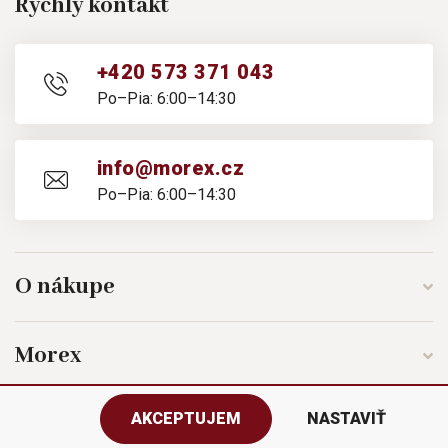
Rýchly kontakt
+420 573 371 043
Po–Pia: 6:00–14:30
info@morex.cz
Po–Pia: 6:00–14:30
O nákupe
Morex
AKCEPTUJEM
NASTAVIŤ
Sledujte nás