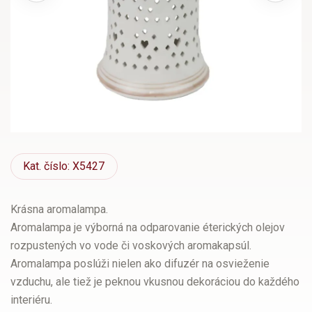
Kat.
číslo: X5427
Krásna aromalampa.
Aromalampa je výborná na odparovanie éterických olejov
rozpustených vo vode či voskových aromakapsúl.
Aromalampa poslúži nielen ako difuzér na osvieženie
vzduchu, ale tiež je peknou vkusnou dekoráciou do každého
interiéru.