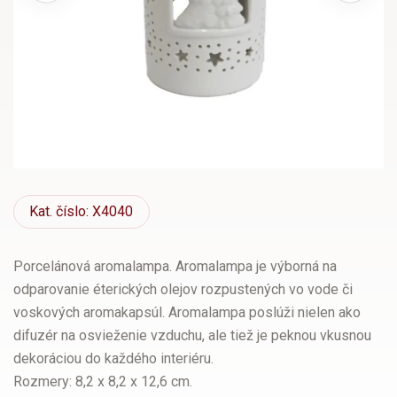
Kat.
číslo: X4040
Porcelánová aromalampa. Aromalampa je výborná na
odparovanie éterických olejov rozpustených vo vode či
voskových aromakapsúl. Aromalampa poslúži nielen ako
difuzér na osvieženie vzduchu, ale tiež je peknou vkusnou
dekoráciou do každého interiéru.
Rozmery: 8,2 x 8,2 x 12,6 cm.