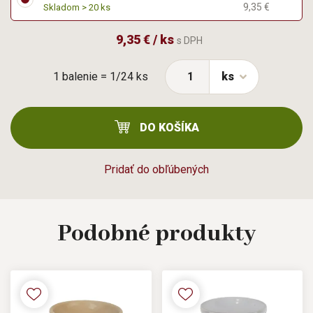
9,35 €
Skladom > 20 ks
9,35 € / ks
s DPH
1 balenie = 1/24 ks
ks
DO KOŠÍKA
Pridať do obľúbených
Podobné
produkty