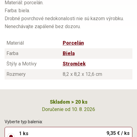
Materiál: porcelán.
Farba: biela.
Drobné povrchové nedokonalosti nie sú kazom výrobku.
Nenechávajte zapálené bez dozoru.
Materiál
Porcelán
Farba
Biela
Štýly a Motívy
Stromček
Rozmery
8,2 x 8,2 x 12,6 cm
Skladom > 20 ks
Doručenie od 10. 8. 2026
Vyberte typ balenia:
9,35 € / ks
1 ks