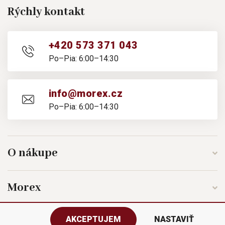
Rýchly kontakt
+420 573 371 043
Po–Pia: 6:00–14:30
info@morex.cz
Po–Pia: 6:00–14:30
O nákupe
Morex
AKCEPTUJEM
NASTAVIŤ