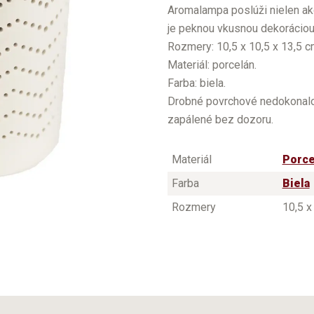
Aromalampa poslúži nielen ako
je peknou vkusnou dekoráciou 
Rozmery: 10,5 x 10,5 x 13,5 c
Materiál: porcelán.
Farba: biela.
Drobné povrchové nedokonalo
zapálené bez dozoru.
Materiál
Porce
Farba
Biela
Rozmery
10,5 x