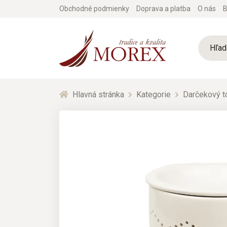
Obchodné podmienky
Doprava a platba
O nás
B
Hlavná stránka
Kategorie
Darčekový t