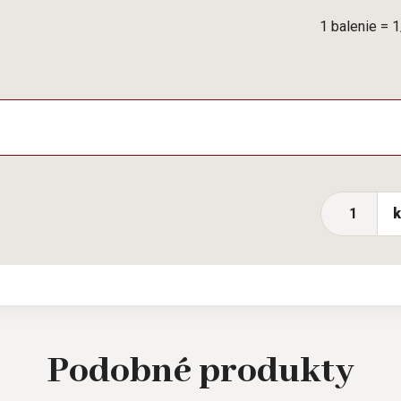
1 balenie = 
Podobné
produkty