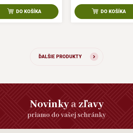
DO KOŠÍKA
DO KOŠÍKA
ĎALŠIE PRODUKTY
Novinky
a
zľavy
priamo do vašej schránky