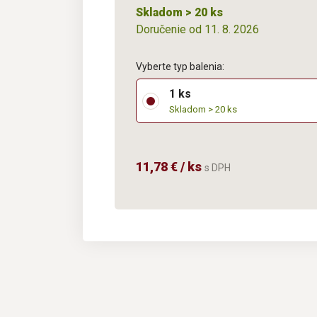
Skladom > 20 ks
Doručenie od 11. 8. 2026
Vyberte typ balenia:
1 ks
Skladom > 20 ks
11,78 € / ks
s DPH