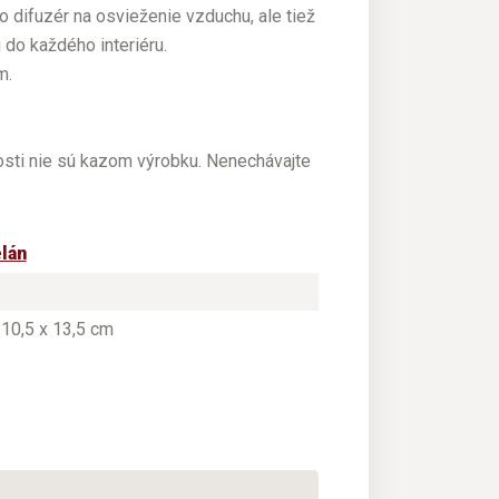
 difuzér na osvieženie vzduchu, ale tiež
do každého interiéru.
m.
sti nie sú kazom výrobku. Nenechávajte
lán
 10,5 x 13,5 cm