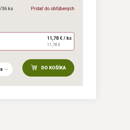
1/36 ks
Pridať do obľúbených
11,78 € / ks
11,78 €
DO KOŠÍKA
ks