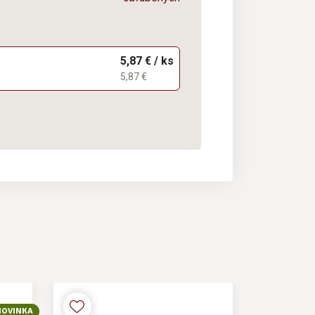
5,87 € / ks
5,87 €
NOVINKA