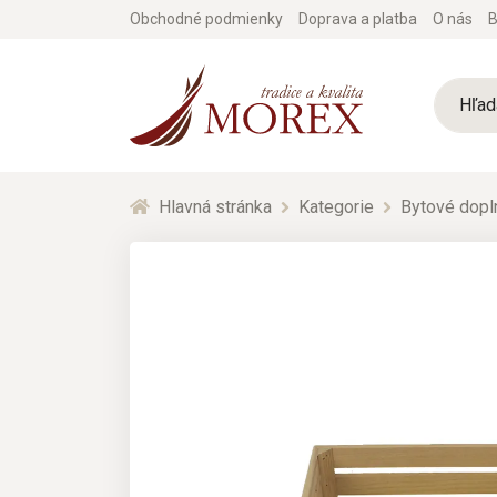
Obchodné podmienky
Doprava a platba
O nás
B
Hlavná stránka
Kategorie
Bytové dopl