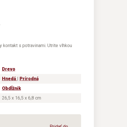
.
 kontakt s potravinami. Utrite vlhkou
Drevo
Hnedá
|
Prírodná
Obdĺžnik
26,5 x 16,5 x 6,8 cm
Pridať do