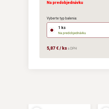
Na predobjednávku
Vyberte typ balenia:
1 ks
Na predobjednávku
5,87 € / ks
s DPH