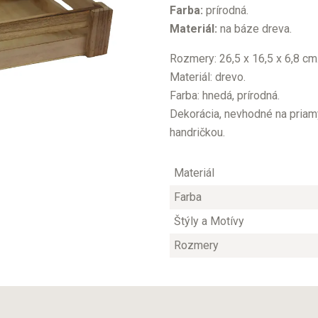
Farba:
prírodná.
Materiál:
na báze dreva.
Rozmery: 26,5 x 16,5 x 6,8 cm
Materiál: drevo.
Farba: hnedá, prírodná.
Dekorácia, nevhodné na priamy
handričkou.
Materiál
Farba
Štýly a Motívy
Rozmery