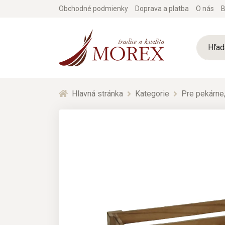
Obchodné podmienky
Doprava a platba
O nás
B
Hlavná stránka
Kategorie
Pre pekárne,