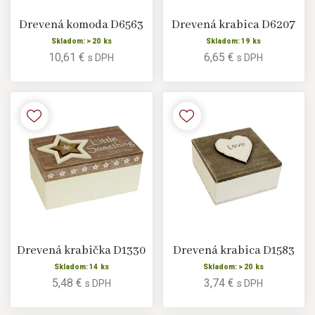
Drevená komoda D6563
Drevená krabica D6207
Skladom: > 20 ks
Skladom: 19 ks
10,61 €
6,65 €
s DPH
s DPH
Drevená krabička D1330
Drevená krabica D1583
Skladom: 14 ks
Skladom: > 20 ks
5,48 €
3,74 €
s DPH
s DPH