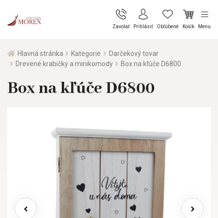
Zavolať
Prihlásiť
Obľúbené
Košík
Menu
Hlavná stránka
Kategorie
Darčekový tovar
Drevené krabičky a minikomody
Box na kľúče D6800
Box na kľúče D6800