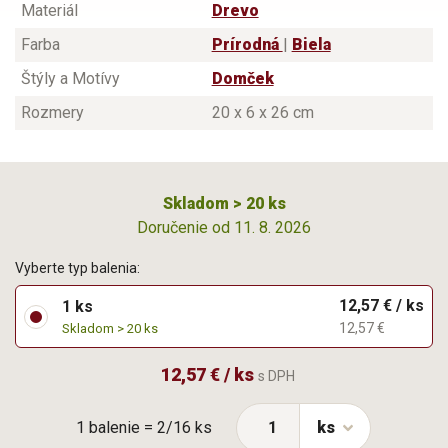
Materiál
Drevo
Farba
Prírodná
|
Biela
Štýly a Motívy
Domček
Rozmery
20 x 6 x 26 cm
Skladom > 20 ks
Doručenie od 11. 8. 2026
Vyberte typ balenia:
12,57 € / ks
1 ks
12,57 €
Skladom > 20 ks
12,57 € / ks
s DPH
1 balenie = 2/16 ks
ks