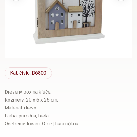
Kat.
číslo: D6800
Drevený box na kľúče.
Rozmery: 20 x 6 x 26 cm.
Materiál: drevo.
Farba: prírodná, biela.
Ošetrenie tovaru: Otrieť handričkou