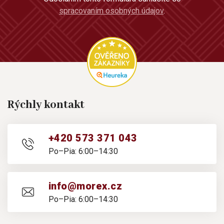
spracovaním osobných údajov
.
Rýchly kontakt
+420 573 371 043
Po–Pia: 6:00–14:30
info@morex.cz
Po–Pia: 6:00–14:30