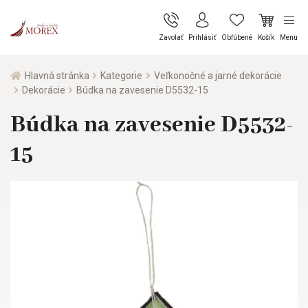
Zavolať
Prihlásiť
Obľúbené
Košík
Menu
Hlavná stránka
Kategorie
Veľkonočné a jarné dekorácie
Dekorácie
Búdka na zavesenie D5532-15
Búdka na zavesenie D5532-
15