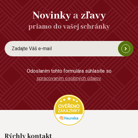
Novinky
a
zľavy
priamo do vašej schránky
Odoslaním tohto formulára súhlasíte so
spracovaním osobných údajov
.
Rýchly kontakt