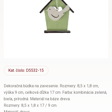
Kat.
číslo: D5532-15
Dekoračná búdka na zavesenie. Rozmery: 8,5 x 1,8 cm,
výška 9 cm, celková dĺžka 17 cm. Farba: kombinácia zelená,
biela, prírodná. Materiál na báze dreva.
Rozmery: 8,5 x 1,8 x 17 / 9 cm.
Materiál: drevo.