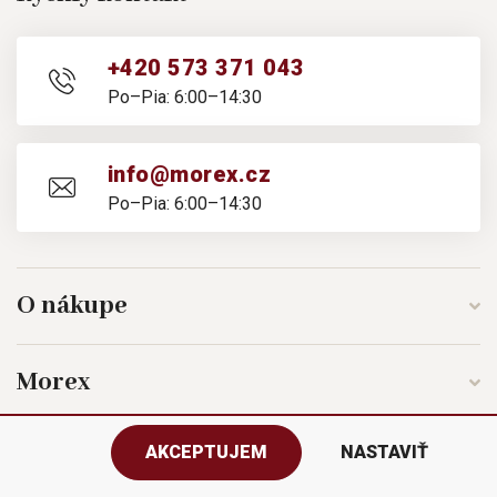
+420 573 371 043
Po–Pia: 6:00–14:30
info@morex.cz
Po–Pia: 6:00–14:30
O nákupe
Morex
AKCEPTUJEM
NASTAVIŤ
Sledujte nás