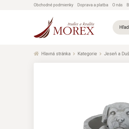
Obchodné podmienky
Doprava a platba
O nás
B
Hlavná stránka
Kategorie
Jeseň a Duš