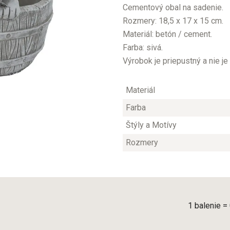
Cementový obal na sadenie.
Rozmery: 18,5 x 17 x 15 cm.
Materiál: betón / cement.
Farba: sivá.
Výrobok je priepustný a nie j
Materiál
Farba
Štýly a Motívy
Rozmery
1 balenie =