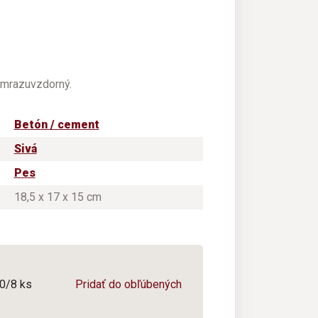
e mrazuvzdorný.
Betón / cement
Sivá
Pes
18,5 x 17 x 15 cm
 0/8 ks
Pridať do obľúbených