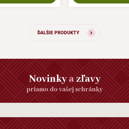
ĎALŠIE PRODUKTY
Novinky
a
zľavy
priamo do vašej schránky