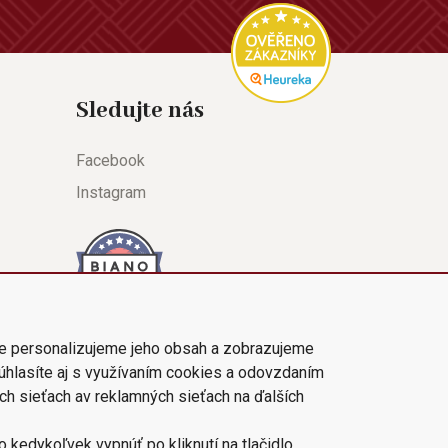
Sledujte nás
Facebook
Instagram
e personalizujeme jeho obsah a zobrazujeme
súhlasíte aj s využívaním cookies a odovzdaním
ch sieťach av reklamných sieťach na ďalších
 kedykoľvek vypnúť po kliknutí na tlačidlo