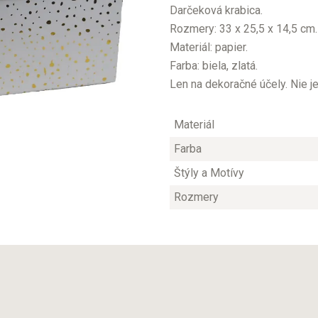
Darčeková krabica.
Rozmery: 33 x 25,5 x 14,5 cm.
Materiál: papier.
Farba: biela, zlatá.
Len na dekoračné účely. Nie j
Materiál
Farba
Štýly a Motívy
Rozmery