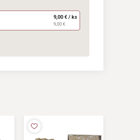
9,00 € / ks
9,00 €