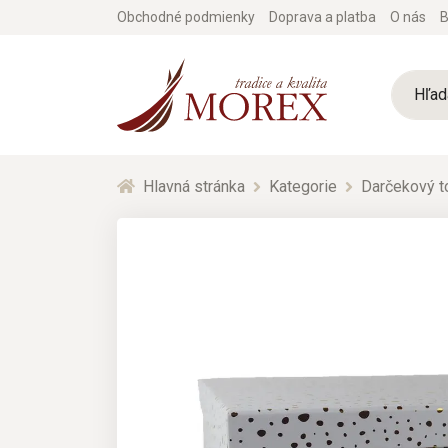
Obchodné podmienky
Doprava a platba
O nás
B
Hlavná stránka
Kategorie
Darčekový t