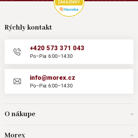
Rýchly kontakt
+420 573 371 043
Po–Pia: 6:00–14:30
info@morex.cz
Po–Pia: 6:00–14:30
O nákupe
Morex