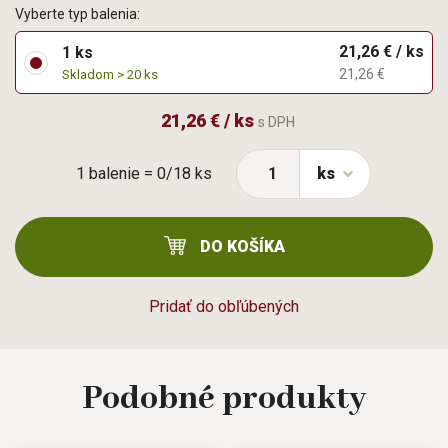
Vyberte typ balenia:
21,26 € / ks
1 ks
21,26 €
Skladom > 20 ks
21,26 € / ks
s DPH
1 balenie = 0/18 ks
ks
DO KOŠÍKA
Pridať do obľúbených
Podobné
produkty