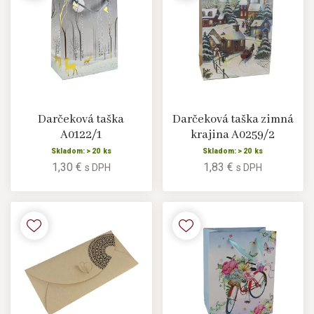
Darčeková taška
Darčeková taška zimná
A0122/1
krajina A0259/2
Skladom: > 20 ks
Skladom: > 20 ks
1,30 €
1,83 €
s DPH
s DPH