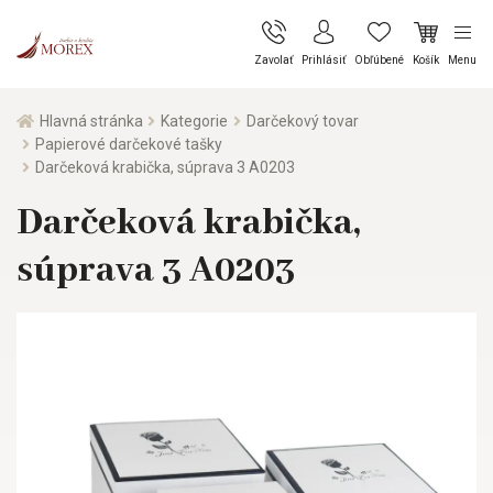
Zavolať
Prihlásiť
Obľúbené
Košík
Menu
Hlavná stránka
Kategorie
Darčekový tovar
Papierové darčekové tašky
Darčeková krabička, súprava 3 A0203
Darčeková krabička,
súprava 3 A0203