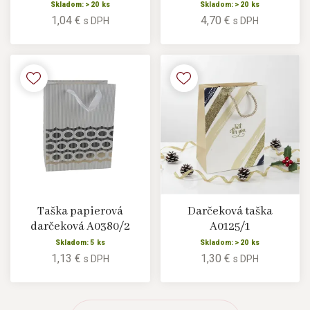
Skladom: > 20 ks
Skladom: > 20 ks
1,04 €
4,70 €
s DPH
s DPH
Taška papierová
Darčeková taška
darčeková A0380/2
A0125/1
Skladom: 5 ks
Skladom: > 20 ks
1,13 €
1,30 €
s DPH
s DPH