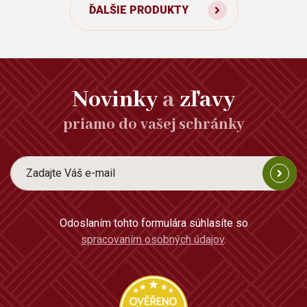
ĎALŠIE PRODUKTY
Novinky
a
zľavy
priamo do vašej schránky
Odoslaním tohto formulára súhlasíte so
spracovaním osobných údajov
.