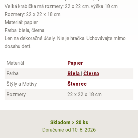
Veľká krabička má rozmery: 22 x 22 cm, výška 18 cm.
Rozmery: 22 x 22 x 18 cm.
Materiál: papier.
Farba: biela, čierna.
Len na dekoračné účely. Nie je hračka. Uchovávajte mimo
dosahu detí.
Materiál
Papier
Farba
Biela
|
Čierna
Štýly a Motívy
Štvorec
Rozmery
22 x 22 x 18 cm
Skladom > 20 ks
Doručenie od 10. 8. 2026