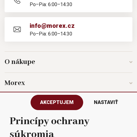
Po–Pia: 6:00–14:30
info@morex.cz
Po–Pia: 6:00–14:30
O nákupe
Morex
AKCEPTUJEM
NASTAVIŤ
Sledujte nás
Princípy ochrany
súkromia