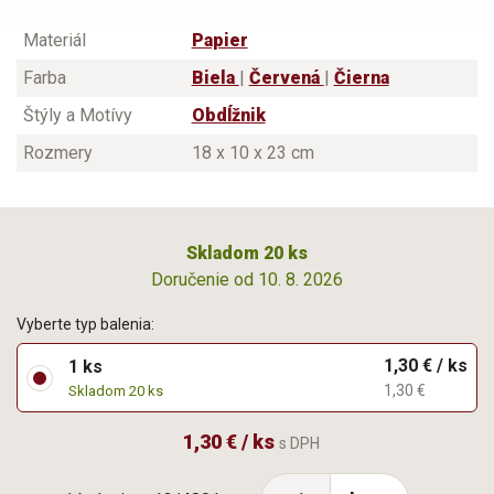
Materiál
Papier
Farba
Biela
|
Červená
|
Čierna
Štýly a Motívy
Obdĺžnik
Rozmery
18 x 10 x 23 cm
Skladom 20 ks
Doručenie od 10. 8. 2026
Vyberte typ balenia:
1,30 € / ks
1 ks
1,30 €
Skladom 20 ks
1,30 € / ks
s DPH