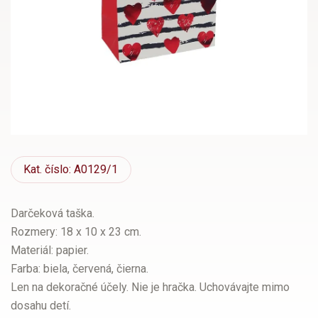
Kat.
číslo: A0129/1
Darčeková taška.
Rozmery: 18 x 10 x 23 cm.
Materiál: papier.
Farba: biela, červená, čierna.
Len na dekoračné účely. Nie je hračka. Uchovávajte mimo
dosahu detí.