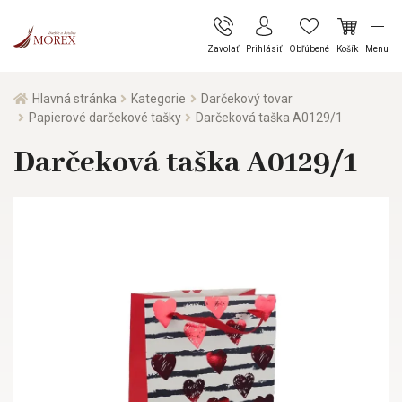
Zavolať
Prihlásiť
Obľúbené
Košík
Menu
Hlavná stránka
Kategorie
Darčekový tovar
Papierové darčekové tašky
Darčeková taška A0129/1
Darčeková taška A0129/1