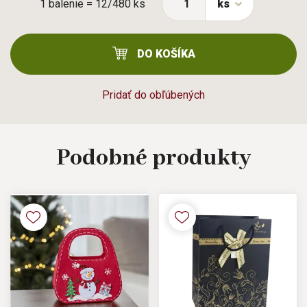
1 balenie = 12/480 ks
ks
DO KOŠÍKA
Pridať do obľúbených
Podobné
produkty