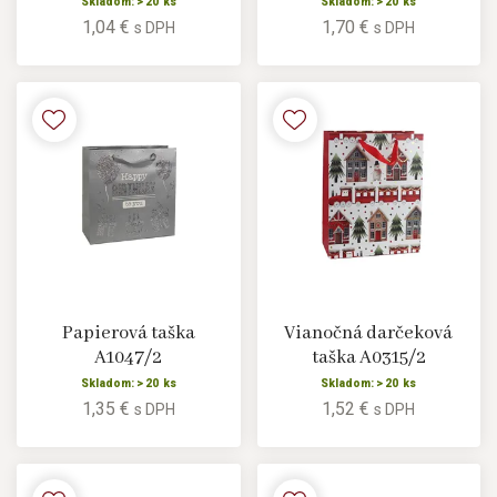
Skladom: > 20 ks
Skladom: > 20 ks
1,04 €
1,70 €
s DPH
s DPH
Papierová taška
Vianočná darčeková
A1047/2
taška A0315/2
Skladom: > 20 ks
Skladom: > 20 ks
1,35 €
1,52 €
s DPH
s DPH