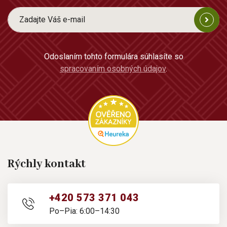
Odoslaním tohto formulára súhlasíte so
spracovaním osobných údajov
.
Rýchly kontakt
+420 573 371 043
Po–Pia: 6:00–14:30