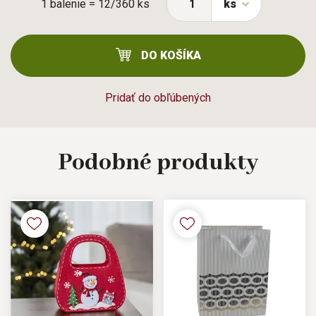
1 balenie = 12/360 ks
ks
DO KOŠÍKA
Pridať do obľúbených
Podobné
produkty