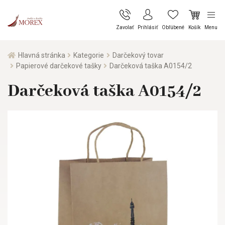
Zavolať
Prihlásiť
Obľúbené
Košík
Menu
Hlavná stránka
Kategorie
Darčekový tovar
Papierové darčekové tašky
Darčeková taška A0154/2
Darčeková taška A0154/2