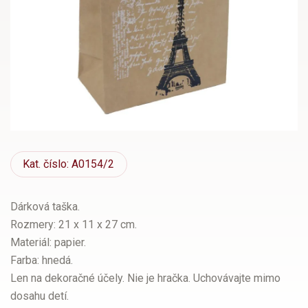
Kat.
číslo: A0154/2
Dárková taška.
Rozmery: 21 x 11 x 27 cm.
Materiál: papier.
Farba: hnedá.
Len na dekoračné účely. Nie je hračka. Uchovávajte mimo
dosahu detí.