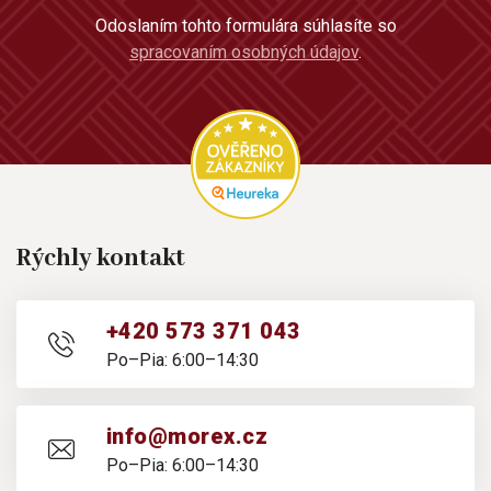
Odoslaním tohto formulára súhlasíte so
spracovaním osobných údajov
.
Rýchly kontakt
+420 573 371 043
Po–Pia: 6:00–14:30
info@morex.cz
Po–Pia: 6:00–14:30