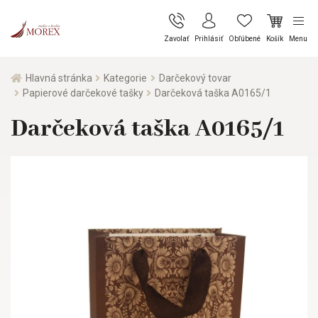
Zavolať
Prihlásiť
Obľúbené
Košík
Menu
Hlavná stránka
Kategorie
Darčekový tovar
Papierové darčekové tašky
Darčeková taška A0165/1
Darčeková taška A0165/1