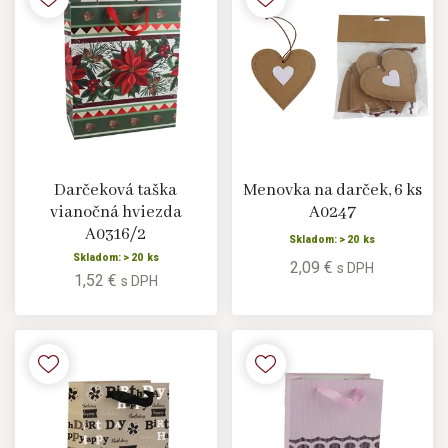
Darčeková taška
Menovka na darček, 6 ks
vianočná hviezda
A0247
A0316/2
Skladom: > 20 ks
Skladom: > 20 ks
2,09 €
s DPH
1,52 €
s DPH