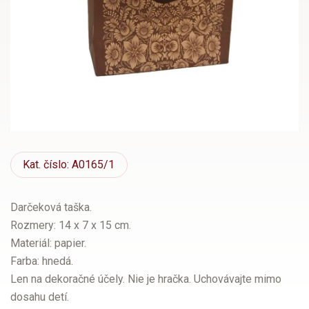
Kat.
číslo: A0165/1
Darčeková taška.
Rozmery: 14 x 7 x 15 cm.
Materiál: papier.
Farba: hnedá.
Len na dekoračné účely. Nie je hračka. Uchovávajte mimo
dosahu detí.