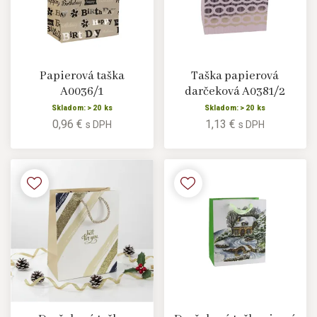
Papierová taška
Taška papierová
A0036/1
darčeková A0381/2
Skladom: > 20 ks
Skladom: > 20 ks
0,96 €
1,13 €
s DPH
s DPH