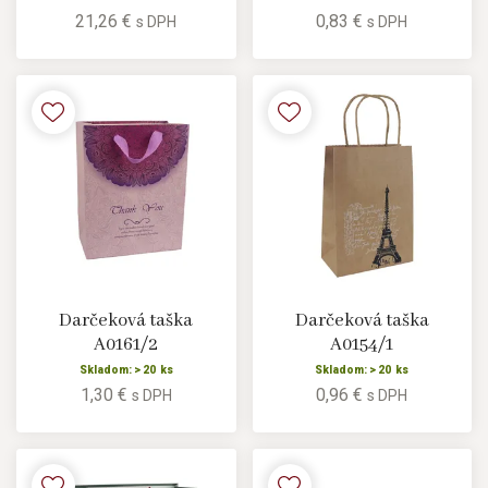
21,26 €
0,83 €
s DPH
s DPH
Darčeková taška
Darčeková taška
A0161/2
A0154/1
Skladom: > 20 ks
Skladom: > 20 ks
1,30 €
0,96 €
s DPH
s DPH