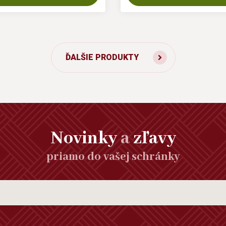
ĎALŠIE PRODUKTY
Novinky
a
zľavy
priamo do vašej schránky