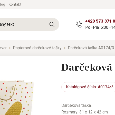
log
Kontakt
+420 573 371 
Po–Pia: 6:00–14
ovar
Papierové darčekové tašky
Darčeková taška A0174/3
Darčeková 
Katalógové
číslo: A0174/3
Darčeková taška.
Rozmery: 31 x 12 x 42 cm.