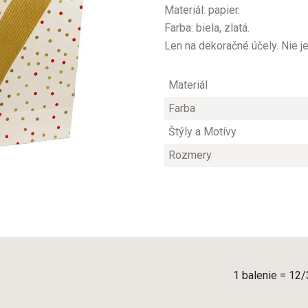
Materiál: papier.
Farba: biela, zlatá.
Len na dekoračné účely. Nie j
Materiál
Farba
Štýly a Motívy
Rozmery
1 balenie = 12