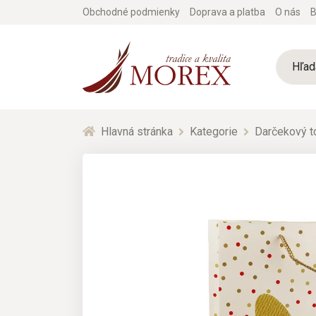
Obchodné podmienky
Doprava a platba
O nás
B
Hlavná stránka
Kategorie
Darčekový t