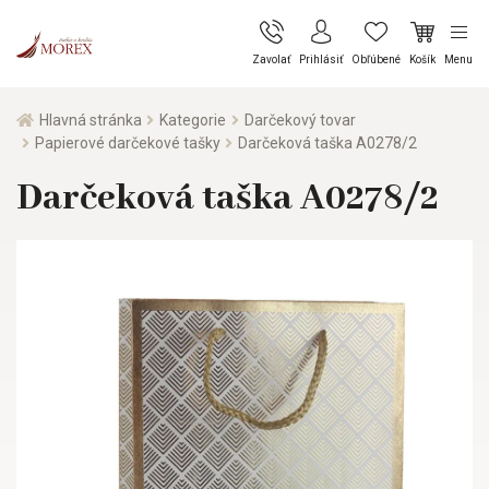
Zavolať
Prihlásiť
Obľúbené
Košík
Menu
Hlavná stránka
Kategorie
Darčekový tovar
Papierové darčekové tašky
Darčeková taška A0278/2
Darčeková taška A0278/2