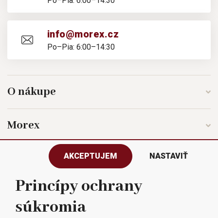
Po–Pia: 6:00–14:30
info@morex.cz
Po–Pia: 6:00–14:30
O nákupe
Morex
AKCEPTUJEM
NASTAVIŤ
Sledujte nás
Princípy ochrany
súkromia
Všetky práva vyhradené © 2023