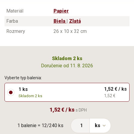
Materiál
Papier
Farba
Biela
|
Zlatá
Rozmery
26 x 10 x 32 cm
Skladom 2 ks
Doručenie od 11. 8. 2026
Vyberte typ balenia:
1,52 € / ks
1 ks
1,52 €
Skladom 2 ks
1,52 € / ks
s DPH
1 balenie = 12/240 ks
ks