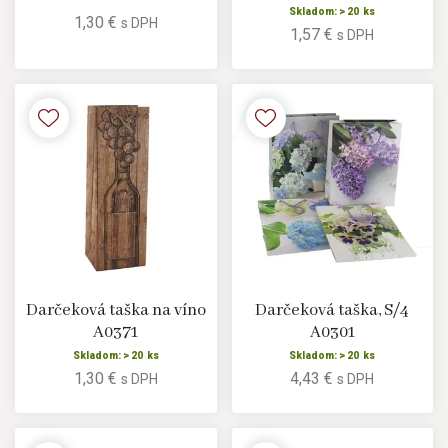
Skladom: > 20 ks
1,30 €
s DPH
1,57 €
s DPH
Darčeková taška na víno
Darčeková taška, S/4
A0371
A0301
Skladom: > 20 ks
Skladom: > 20 ks
1,30 €
4,43 €
s DPH
s DPH