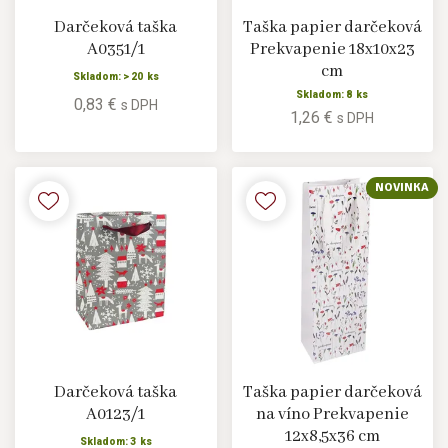
Darčeková taška
Taška papier darčeková
A0351/1
Prekvapenie 18x10x23
cm
Skladom: > 20 ks
Skladom: 8 ks
0,83 €
s DPH
1,26 €
s DPH
NOVINKA
Darčeková taška
Taška papier darčeková
A0123/1
na víno Prekvapenie
12x8,5x36 cm
Skladom: 3 ks