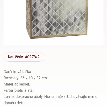
Kat.
číslo: A0278/2
Darčeková taška.
Rozmery: 26 x 10 x 32 cm.
Materiál: papier.
Farba: biela, zlatá.
Len na dekoračné účely. Nie je hračka. Uchovávajte mimo
dosahu detí.