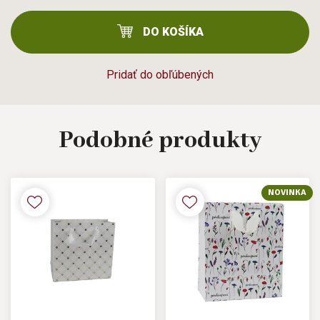
DO KOŠÍKA
Pridať do obľúbených
Podobné
produkty
NOVINKA