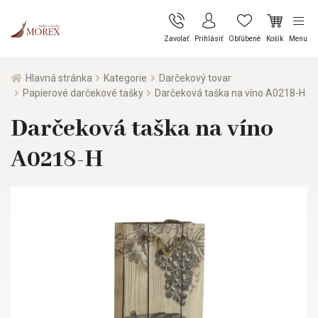
Zavolať
Prihlásiť
Obľúbené
Košík
Menu
Hlavná stránka
Kategorie
Darčekový tovar
Papierové darčekové tašky
Darčeková taška na víno A0218-H
Darčeková taška na víno
A0218-H