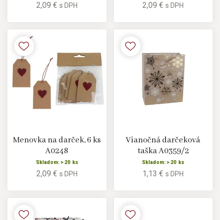
2,09 €
2,09 €
s DPH
s DPH
Menovka na darček, 6 ks
Vianočná darčeková
A0248
taška A0359/2
Skladom: > 20 ks
Skladom: > 20 ks
2,09 €
1,13 €
s DPH
s DPH