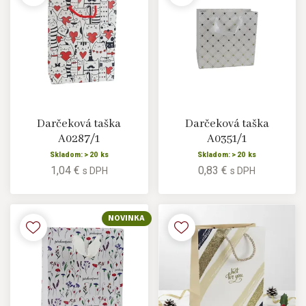
Darčeková taška
Darčeková taška
A0287/1
A0351/1
Skladom: > 20 ks
Skladom: > 20 ks
1,04 €
0,83 €
s DPH
s DPH
NOVINKA