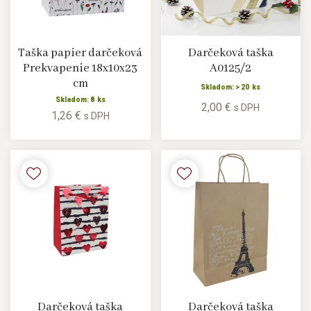
Taška papier darčeková
Darčeková taška
Prekvapenie 18x10x23
A0125/2
cm
Skladom: > 20 ks
Skladom: 8 ks
2,00 €
s DPH
1,26 €
s DPH
Darčeková taška
Darčeková taška