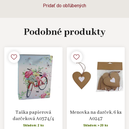
Pridať do obľúbených
Podobné
produkty
Taška papierová
Menovka na darček, 6 ks
darčeková A0374/4
A0247
Skladom: 2 ks
Skladom: > 20 ks