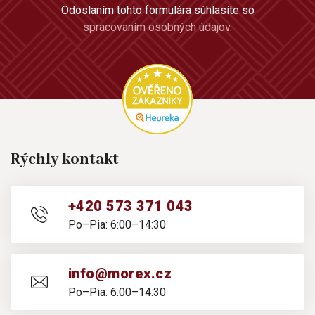
Odoslaním tohto formulára súhlasíte so
spracovaním osobných údajov
.
Rýchly kontakt
+420 573 371 043
Po–Pia: 6:00–14:30
info@morex.cz
Po–Pia: 6:00–14:30