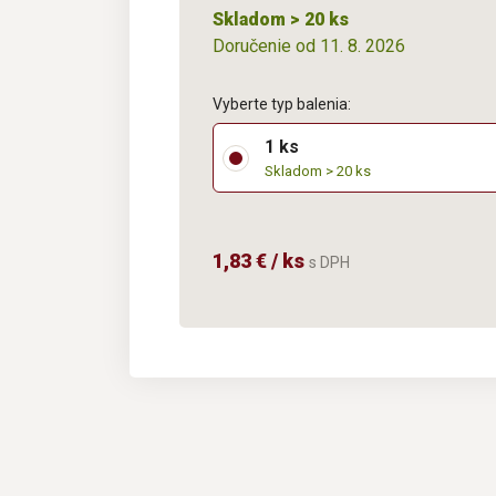
Skladom > 20 ks
Doručenie od 11. 8. 2026
Vyberte typ balenia:
1 ks
Skladom > 20 ks
1,83 € / ks
s DPH