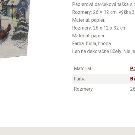
Papierová darčeková taška s m
Rozmery: 26 × 12 cm, výška 3
Materiál: papier.
Rozmery: 26 x 12 x 32 cm.
Materiál: papier.
Farba: biela, hnedá.
Len na dekoračné účely. Nie j
Materiál
P
Farba
B
Rozmery
26