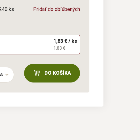
/240 ks
Pridať do obľúbených
1,83 € / ks
1,83 €
DO KOŠÍKA
ks