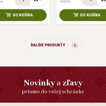
 ks
12/600 ks
DO KOŠÍKA
DO KOŠÍKA
ĎALŠIE PRODUKTY
Novinky
a
zľavy
priamo do vašej schránky