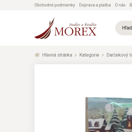
Obchodné podmienky
Doprava a platba
O nás
B
Hlavná stránka
Kategorie
Darčekový t