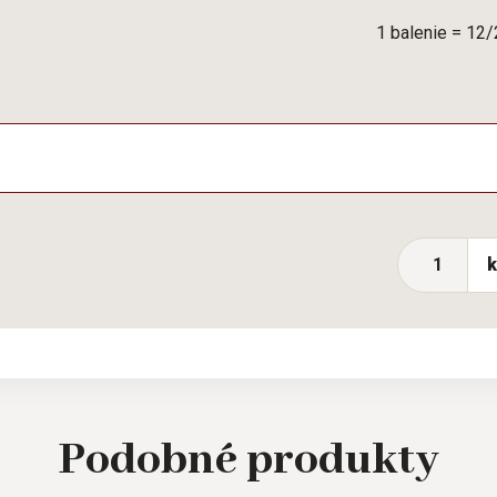
1 balenie = 12
Podobné
produkty