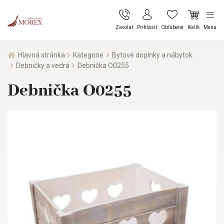
Zavolať
Prihlásiť
Obľúbené
Košík
Menu
Hlavná stránka
Kategorie
Bytové doplnky a nábytok
Debničky a vedrá
Debnička O0255
Debnička O0255