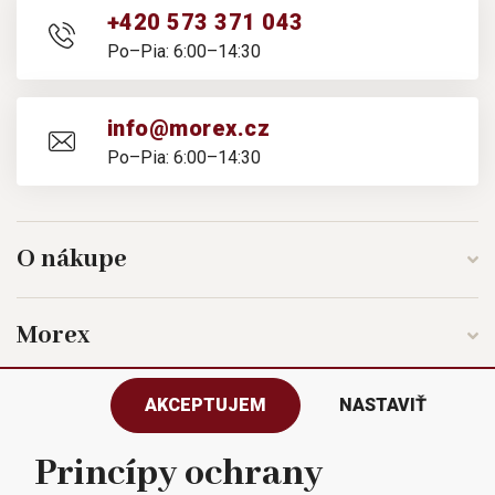
+420 573 371 043
Po–Pia: 6:00–14:30
info@morex.cz
Po–Pia: 6:00–14:30
O nákupe
Morex
AKCEPTUJEM
NASTAVIŤ
Sledujte nás
Princípy ochrany