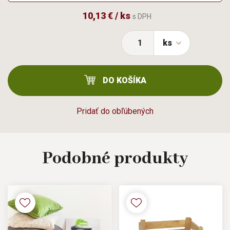
10,13 € / ks
s DPH
ks
DO KOŠÍKA
Pridať do obľúbených
Podobné
produkty