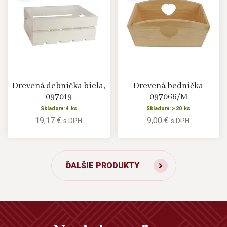
Drevená debnička biela,
Drevená bednička
097019
097066/M
Skladom: 4 ks
Skladom: > 20 ks
19,17 €
9,00 €
s DPH
s DPH
ĎALŠIE PRODUKTY