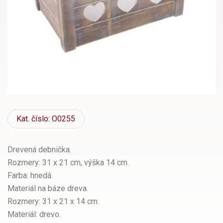
Kat.
číslo: O0255
Drevená debnička.
Rozmery: 31 x 21 cm, výška 14 cm.
Farba: hnedá.
Materiál na báze dreva.
Rozmery: 31 x 21 x 14 cm.
Materiál: drevo.