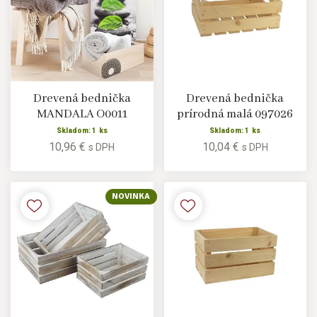
Drevená bednička
Drevená bednička
MANDALA O0011
prírodná malá 097026
Skladom: 1 ks
Skladom: 1 ks
10,96 €
10,04 €
s DPH
s DPH
NOVINKA