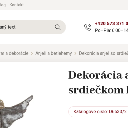
log
Kontakt
+420 573 371 
Po–Pia: 6:00–14
ar a dekorácie
Anjeli a betlehemy
Dekorácia anjel so srd
Dekorácia a
srdiečkom
Katalógové
číslo: D6533/2