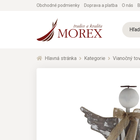
Obchodné podmienky
Doprava a platba
O nás
B
Hlavná stránka
Kategorie
Vianočný tov