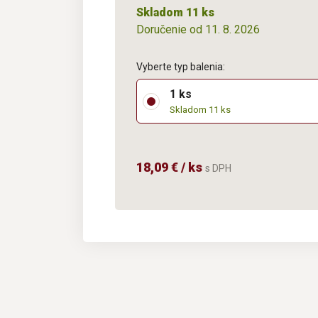
Skladom 11 ks
Doručenie od 11. 8. 2026
Vyberte typ balenia:
1 ks
Skladom 11 ks
18,09 € / ks
s DPH