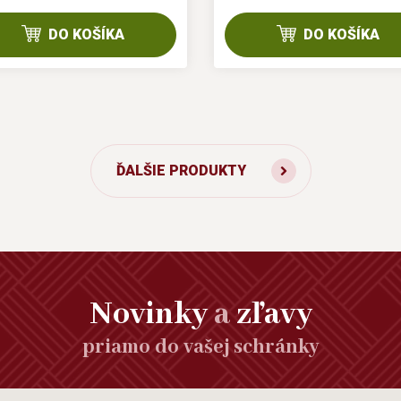
DO KOŠÍKA
DO KOŠÍKA
ĎALŠIE PRODUKTY
Novinky
a
zľavy
priamo do vašej schránky