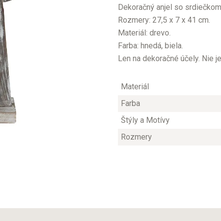
Dekoračný anjel so srdiečkom
Rozmery: 27,5 x 7 x 41 cm.
Materiál: drevo.
Farba: hnedá, biela.
Len na dekoračné účely. Nie j
Materiál
Farba
Štýly a Motívy
Rozmery