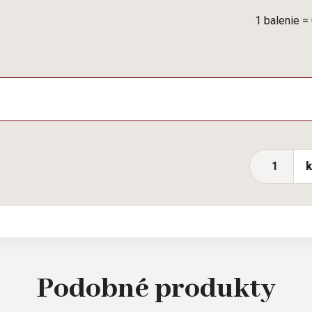
1 balenie =
Podobné
produkty