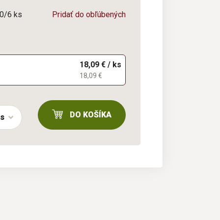
 0/6 ks
Pridať do obľúbených
18,09 € / ks
18,09 €
DO KOŠÍKA
ks