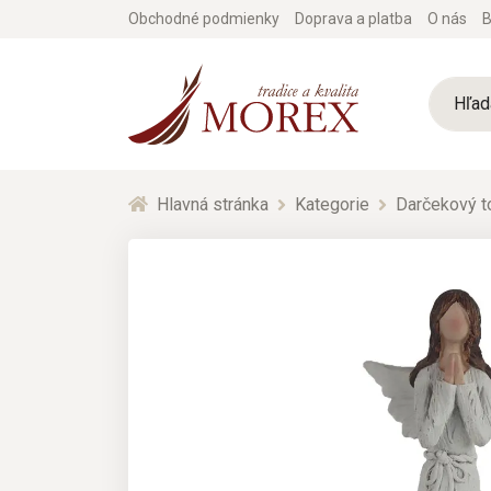
Obchodné podmienky
Doprava a platba
O nás
B
Hlavná stránka
Kategorie
Darčekový t