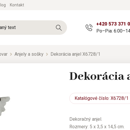
log
Kontakt
+420 573 371 
Po–Pia: 6:00–14
ovar
Anjely a sošky
Dekorácia anjel X6728/1
Dekorácia 
Katalógové
číslo: X6728/1
Dekoračný anjel.
Rozmery: 5 x 3,5 x 14,5 cm.