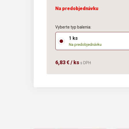
Na predobjednávku
Vyberte typ balenia:
1 ks
Na predobjednávku
6,83 € / ks
s DPH