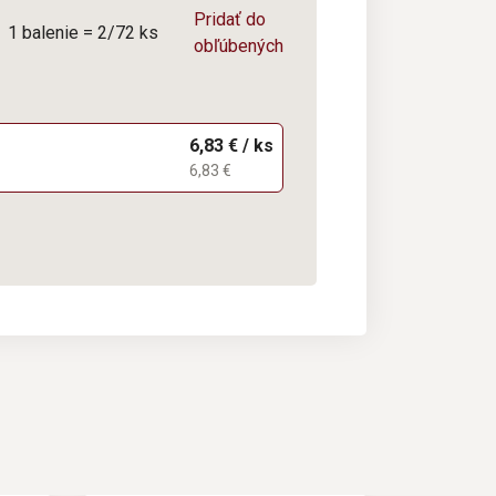
Pridať do
1 balenie = 2/72 ks
obľúbených
6,83 € / ks
6,83 €