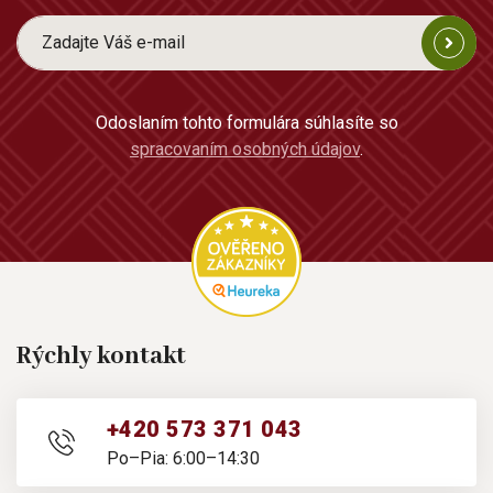
Odoslaním tohto formulára súhlasíte so
spracovaním osobných údajov
.
Rýchly kontakt
+420 573 371 043
Po–Pia: 6:00–14:30