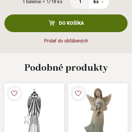
1 balenie = 1/18 ks
ks
DO KOŠÍKA
Pridať do obľúbených
Podobné
produkty