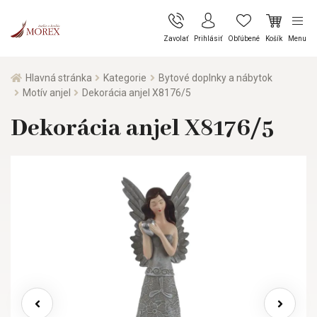
Zavolať
Prihlásiť
Obľúbené
Košík
Menu
Hlavná stránka
Kategorie
Bytové doplnky a nábytok
Motív anjel
Dekorácia anjel X8176/5
Dekorácia anjel X8176/5