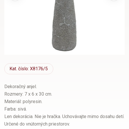
Kat.
číslo: X8176/5
Dekoračný anjel.
Rozmery: 7 x 6 x 30 cm.
Materiál: polyresin.
Farba: sivá.
Len dekorácia. Nie je hračka. Uchovávajte mimo dosahu detí.
Určené do vnútorných priestorov.