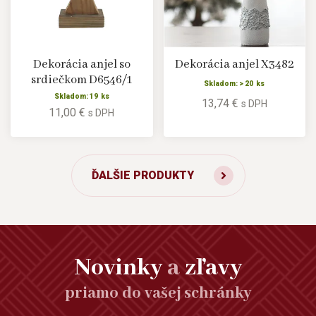
Dekorácia anjel so
Dekorácia anjel X3482
srdiečkom D6546/1
Skladom: > 20 ks
Skladom: 19 ks
13,74 €
s DPH
11,00 €
s DPH
ĎALŠIE PRODUKTY
Novinky
a
zľavy
priamo do vašej schránky