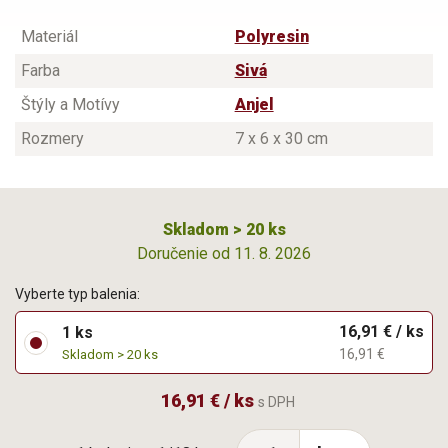
Materiál
Polyresin
Farba
Sivá
Štýly a Motívy
Anjel
Rozmery
7 x 6 x 30 cm
Skladom > 20 ks
Doručenie od 11. 8. 2026
Vyberte typ balenia:
16,91 € / ks
1 ks
16,91 €
Skladom > 20 ks
16,91 € / ks
s DPH