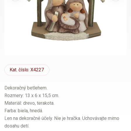
Kat.
číslo: X4227
Dekoračný betlehem.
Rozmery: 13 x 6 x 15,5 cm.
Materiál: drevo, terakota.
Farba: biela, hnedá.
Len na dekoračné účely. Nie je hračka. Uchovávajte mimo
dosahu detí.