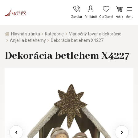
Zavolať
Prihlásiť
Obľúbené
Košík
Menu
Hlavná stránka
Kategorie
Vianočný tovar a dekorácie
Anjeli a betlehemy
Dekorácia betlehem X4227
Dekorácia betlehem X4227