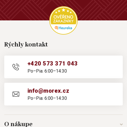
Rýchly kontakt
+420 573 371 043
Po–Pia: 6:00–14:30
info@morex.cz
Po–Pia: 6:00–14:30
O nákupe