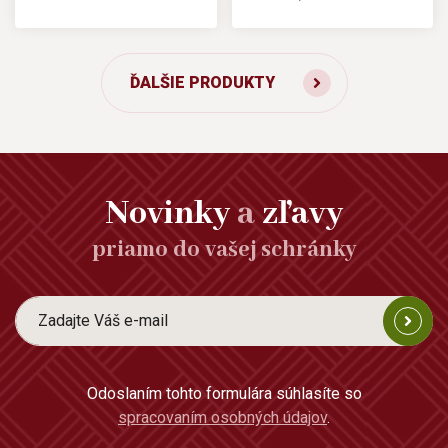
ĎALŠIE PRODUKTY
Novinky
a
zľavy
priamo do vašej schránky
Odoslaním tohto formulára súhlasíte so
spracovaním osobných údajov
.