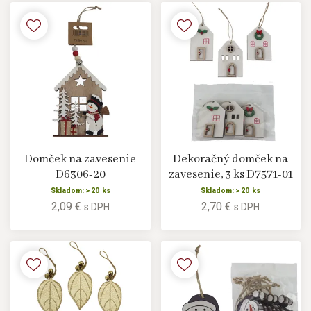
Domček na zavesenie
Dekoračný domček na
D6306-20
zavesenie, 3 ks D7571-01
Skladom: > 20 ks
Skladom: > 20 ks
2,09 €
2,70 €
s DPH
s DPH