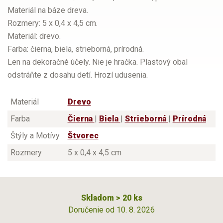
Materiál na báze dreva.
Rozmery: 5 x 0,4 x 4,5 cm.
Materiál: drevo.
Farba: čierna, biela, strieborná, prírodná.
Len na dekoračné účely. Nie je hračka. Plastový obal
odstráňte z dosahu detí. Hrozí udusenia.
Materiál
Drevo
Farba
Čierna
|
Biela
|
Strieborná
|
Prírodná
Štýly a Motívy
Štvorec
Rozmery
5 x 0,4 x 4,5 cm
Skladom > 20 ks
Doručenie od 10. 8. 2026