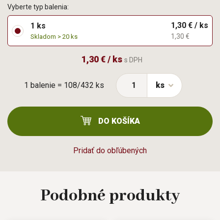
Vyberte typ balenia:
1,30 € / ks
1 ks
1,30 €
Skladom > 20 ks
1,30 € / ks
s DPH
1 balenie = 108/432 ks
ks
DO KOŠÍKA
Pridať do obľúbených
Podobné
produkty