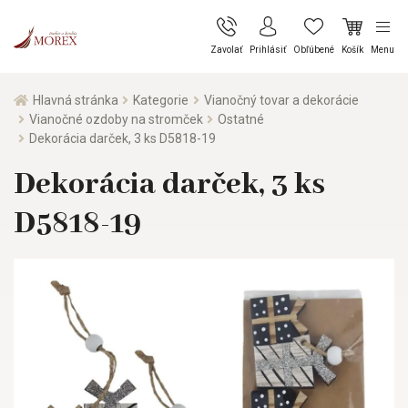
Zavolať
Prihlásiť
Obľúbené
Košík
Menu
Hlavná stránka
Kategorie
Vianočný tovar a dekorácie
Vianočné ozdoby na stromček
Ostatné
Dekorácia darček, 3 ks D5818-19
Dekorácia darček, 3 ks
D5818-19