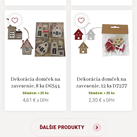
Dekorácia domček na
Dekorácia domček na
zavesenie, 8 ks D6344
zavesenie, 12 ks D7277
Skladom: > 20 ks
Skladom: > 20 ks
4,61 €
2,30 €
s DPH
s DPH
ĎALŠIE PRODUKTY