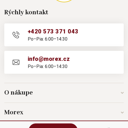
Rýchly kontakt
+420 573 371 043
Po–Pia: 6:00–14:30
info@morex.cz
Po–Pia: 6:00–14:30
O nákupe
Morex