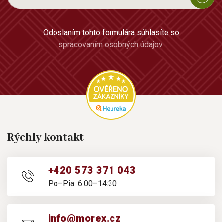
Odoslaním tohto formulára súhlasíte so
spracovaním osobných údajov
.
Rýchly kontakt
+420 573 371 043
Po–Pia: 6:00–14:30
info@morex.cz