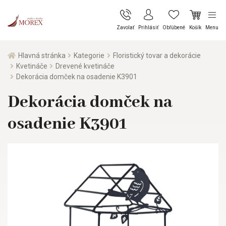
Zavolať
Prihlásiť
Obľúbené
Košík
Menu
Hlavná stránka
Kategorie
Floristický tovar a dekorácie
Kvetináče
Drevené kvetináče
Dekorácia domček na osadenie K3901
Dekorácia domček na
osadenie K3901