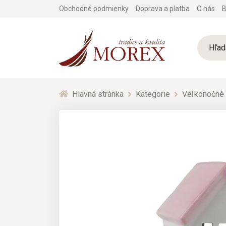
Obchodné podmienky
Doprava a platba
O nás
B
Hlavná stránka
Kategorie
Veľkonočné 