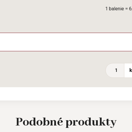
1 balenie = 
Podobné
produkty