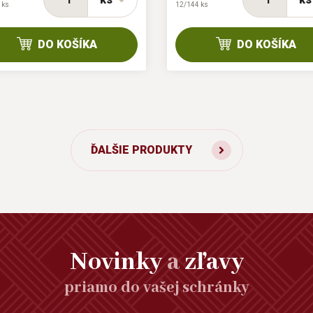
 ks
12/144 ks
DO KOŠÍKA
DO KOŠÍKA
ĎALŠIE PRODUKTY
Novinky
a
zľavy
priamo do vašej schránky