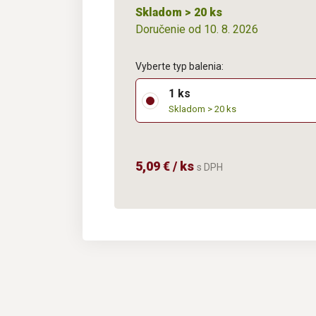
Skladom > 20 ks
Doručenie od 10. 8. 2026
Vyberte typ balenia:
1 ks
Skladom > 20 ks
5,09 € / ks
s DPH