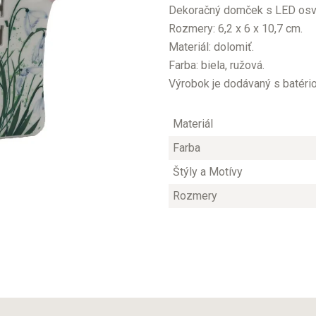
Dekoračný domček s LED osv
Rozmery: 6,2 x 6 x 10,7 cm.
Materiál: dolomiť.
Farba: biela, ružová.
Výrobok je dodávaný s batéri
Materiál
Farba
Štýly a Motívy
Rozmery