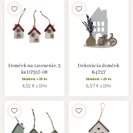
Domček na zavesenie, 3
Dekorácia domček
ks D7557-08
K4727
Skladom: > 20 ks
Skladom: > 20 ks
4,52 €
6,57 €
s DPH
s DPH