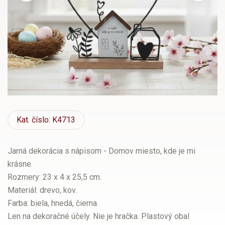
Kat.
číslo: K4713
Jarná dekorácia s nápisom - Domov miesto, kde je mi
krásne.
Rozmery: 23 x 4 x 25,5 cm.
Materiál: drevo, kov.
Farba: biela, hnedá, čierna.
Len na dekoračné účely. Nie je hračka. Plastový obal