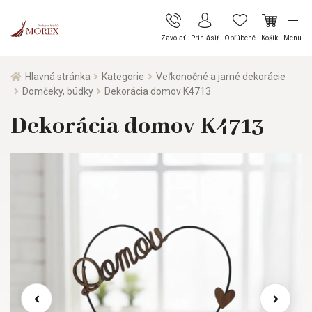
Zavolať
Prihlásiť
Obľúbené
Košík
Menu
Hlavná stránka
Kategorie
Veľkonočné a jarné dekorácie
Domčeky, búdky
Dekorácia domov K4713
Dekorácia domov K4713