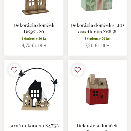
Dekorácia domček
Dekorácia domček s LED
D6561-20
osvetlením X6658
Skladom: > 20 ks
Skladom: > 20 ks
4,70 €
7,26 €
s DPH
s DPH
Jarná dekorácia K4732
Dekorácia domček