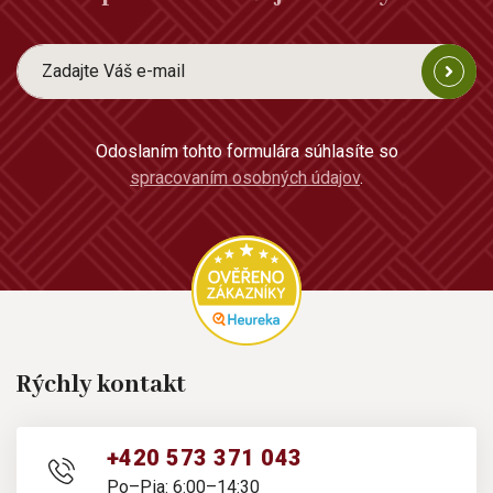
Odoslaním tohto formulára súhlasíte so
spracovaním osobných údajov
.
Rýchly kontakt
+420 573 371 043
Po–Pia: 6:00–14:30