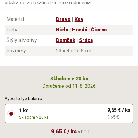
odstráňte z dosahu detí. Hrozí udusenia.
Materiál
Drevo
|
Kov
Farba
Biela
|
Hnedá
|
Čierna
Štýly a Motívy
Domček
|
Srdca
Rozmery
23 x 4 x 25,5 cm
Skladom > 20 ks
Doručenie od 11. 8. 2026
Vyberte typ balenia:
9,65 € / ks
1 ks
9,65 €
Skladom > 20 ks
9,65 € / ks
s DPH