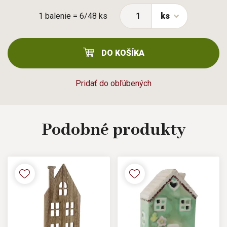
1 balenie = 6/48 ks
ks
DO KOŠÍKA
Pridať do obľúbených
Podobné
produkty