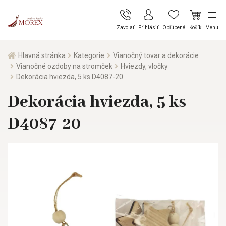
Zavolať
Prihlásiť
Obľúbené
Košík
Menu
Hlavná stránka
Kategorie
Vianočný tovar a dekorácie
Vianočné ozdoby na stromček
Hviezdy, vločky
Dekorácia hviezda, 5 ks D4087-20
Dekorácia hviezda, 5 ks
D4087-20