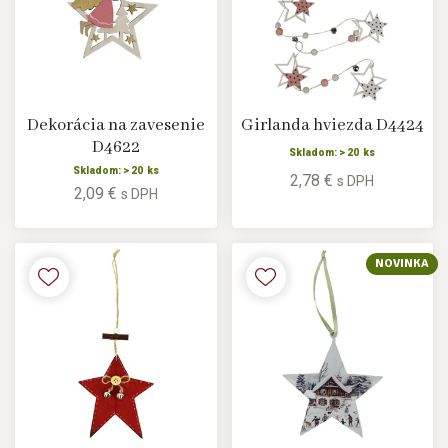
Dekorácia na zavesenie
Girlanda hviezda D4424
D4622
Skladom: > 20 ks
Skladom: > 20 ks
2,78 €
s DPH
2,09 €
s DPH
NOVINKA