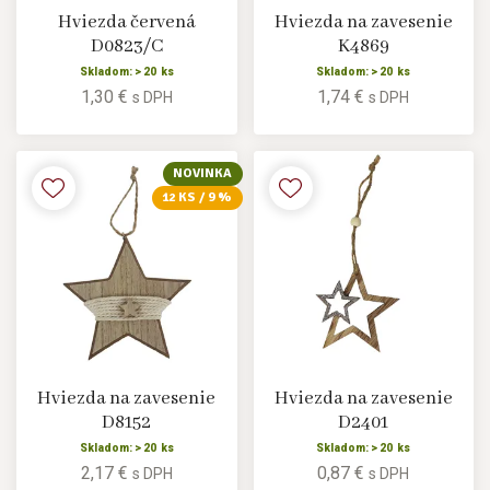
Hviezda červená
Hviezda na zavesenie
D0823/C
K4869
Skladom: > 20 ks
Skladom: > 20 ks
1,30 €
1,74 €
s DPH
s DPH
NOVINKA
12 KS / 9 %
Hviezda na zavesenie
Hviezda na zavesenie
D8152
D2401
Skladom: > 20 ks
Skladom: > 20 ks
2,17 €
0,87 €
s DPH
s DPH