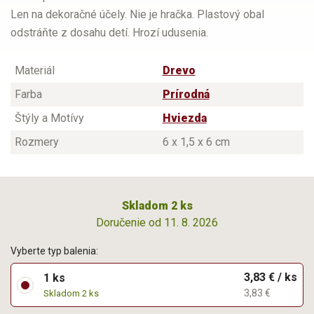
Len na dekoračné účely. Nie je hračka. Plastový obal
odstráňte z dosahu detí. Hrozí udusenia.
Materiál
Drevo
Farba
Prírodná
Štýly a Motívy
Hviezda
Rozmery
6 x 1,5 x 6 cm
Skladom 2 ks
Doručenie od 11. 8. 2026
Vyberte typ balenia:
3,83 € / ks
1 ks
3,83 €
Skladom 2 ks