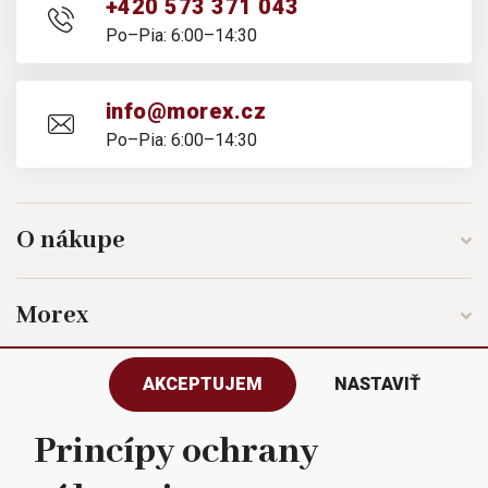
+420 573 371 043
Po–Pia: 6:00–14:30
info@morex.cz
Po–Pia: 6:00–14:30
O nákupe
Morex
AKCEPTUJEM
NASTAVIŤ
Sledujte nás
Princípy ochrany