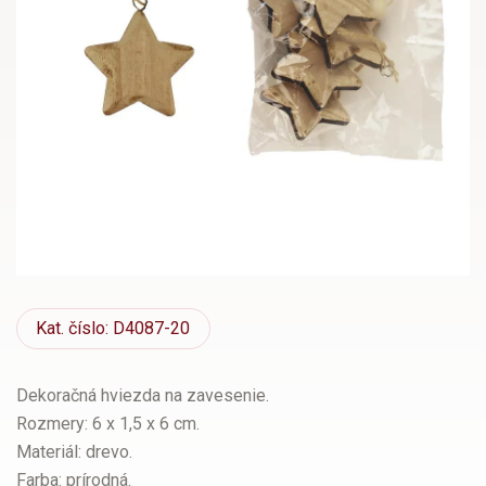
Kat.
číslo: D4087-20
Dekoračná hviezda na zavesenie.
Rozmery: 6 x 1,5 x 6 cm.
Materiál: drevo.
Farba: prírodná.