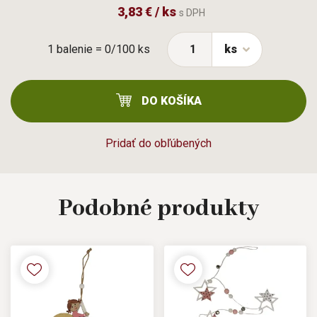
3,83 € / ks
s DPH
1 balenie = 0/100 ks
ks
DO KOŠÍKA
Pridať do obľúbených
Podobné
produkty