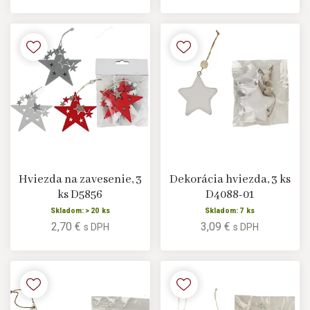
Hviezda na zavesenie, 3
Dekorácia hviezda, 3 ks
ks D5856
D4088-01
Skladom: > 20 ks
Skladom: 7 ks
2,70 €
3,09 €
s DPH
s DPH