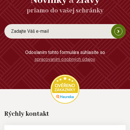
Novinky
a
zľavy
priamo do vašej schránky
Odoslaním tohto formulára súhlasíte so
spracovaním osobných údajov
.
Rýchly kontakt