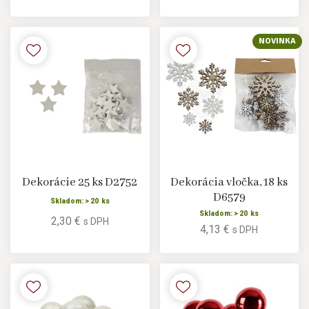
NOVINKA
Dekorácie 25 ks D2752
Dekorácia vločka, 18 ks
D6579
Skladom: > 20 ks
Skladom: > 20 ks
2,30 €
s DPH
4,13 €
s DPH