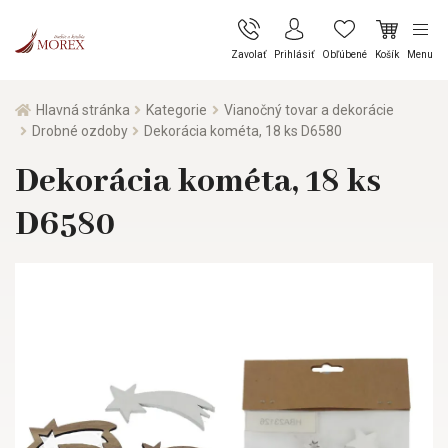
Zavolať
Prihlásiť
Obľúbené
Košík
Menu
Hlavná stránka
Kategorie
Vianočný tovar a dekorácie
Drobné ozdoby
Dekorácia kométa, 18 ks D6580
Dekorácia kométa, 18 ks
D6580