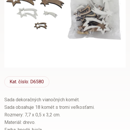
Kat.
číslo: D6580
Sada dekoračných vianočných komét.
Sada obsahuje 18 komét s tromi veľkosťami.
Rozmery: 7,7 x 0,5 x 3,2 cm.
Materiál: drevo.
Farba: hnedá, biela.