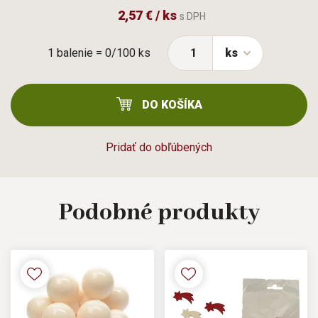
2,57 € / ks
s DPH
1 balenie = 0/100 ks
ks
DO KOŠÍKA
Pridať do obľúbených
Podobné
produkty