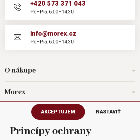
+420 573 371 043
Po–Pia: 6:00–14:30
info@morex.cz
Po–Pia: 6:00–14:30
O nákupe
Morex
AKCEPTUJEM
NASTAVIŤ
Sledujte nás
Princípy ochrany