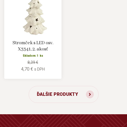
Stromček s LED osv.
X3341, 2. akosť
Skladom: 1 ks
8,39 €
4,70 €
s DPH
ĎALŠIE PRODUKTY