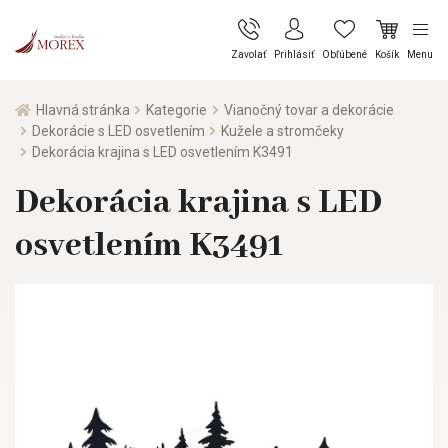
Zavolať
Prihlásiť
Obľúbené
Košík
Menu
Hlavná stránka
Kategorie
Vianočný tovar a dekorácie
Dekorácie s LED osvetlením
Kužele a stromčeky
Dekorácia krajina s LED osvetlením K3491
Dekorácia krajina s LED
osvetlením K3491