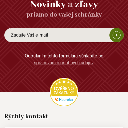
Novinky
a
zľavy
priamo do vašej schránky
Odoslaním tohto formulára súhlasíte so
spracovaním osobných údajov
.
Rýchly kontakt