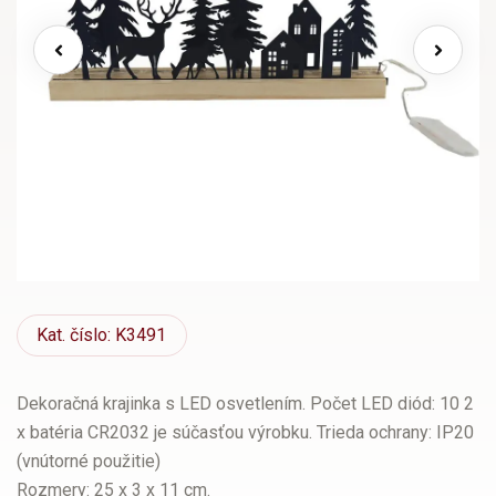
Kat.
číslo: K3491
Dekoračná krajinka s LED osvetlením. Počet LED diód: 10 2
x batéria CR2032 je súčasťou výrobku. Trieda ochrany: IP20
(vnútorné použitie)
Rozmery: 25 x 3 x 11 cm.