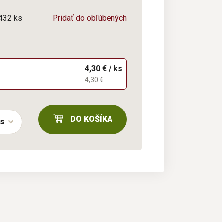
/432 ks
Pridať do obľúbených
4,30 € / ks
4,30 €
DO KOŠÍKA
ks