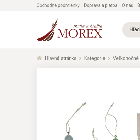
Obchodné podmienky
Doprava a platba
O nás
B
Hlavná stránka
Kategorie
Veľkonočné 