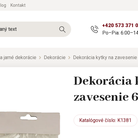
log
Kontakt
+420 573 371 
Po–Pia: 6:00–14
a jarné dekorácie
Dekorácie
Dekorácia kytky na zavesenie
Dekorácia 
zavesenie 
Katalógové
číslo: K1381