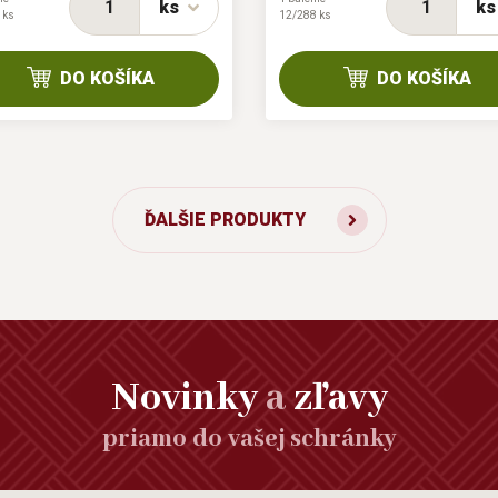
ks
ks
 ks
12/288 ks
DO KOŠÍKA
DO KOŠÍKA
ĎALŠIE PRODUKTY
Novinky
a
zľavy
priamo do vašej schránky