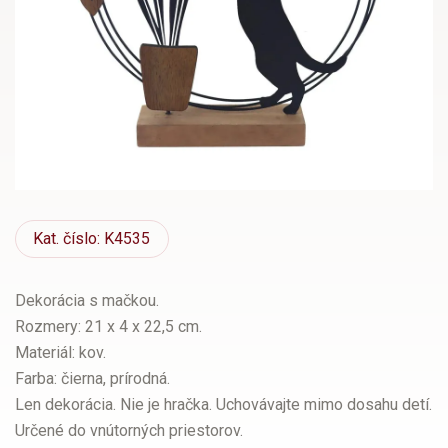
Kat.
číslo: K4535
Dekorácia s mačkou.
Rozmery: 21 x 4 x 22,5 cm.
Materiál: kov.
Farba: čierna, prírodná.
Len dekorácia. Nie je hračka. Uchovávajte mimo dosahu detí.
Určené do vnútorných priestorov.