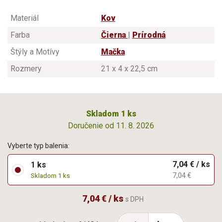
Materiál
Kov
Farba
Čierna
|
Prírodná
Štýly a Motívy
Mačka
Rozmery
21 x 4 x 22,5 cm
Skladom 1 ks
Doručenie od 11. 8. 2026
Vyberte typ balenia:
7,04 € / ks
1 ks
7,04 €
Skladom 1 ks
7,04 € / ks
s DPH