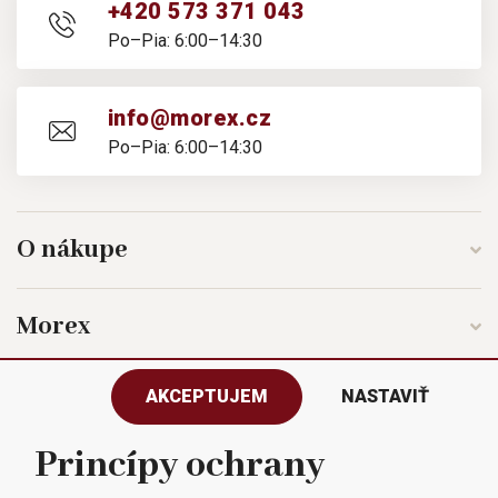
+420 573 371 043
Po–Pia: 6:00–14:30
info@morex.cz
Po–Pia: 6:00–14:30
O nákupe
Morex
AKCEPTUJEM
NASTAVIŤ
Sledujte nás
Princípy ochrany