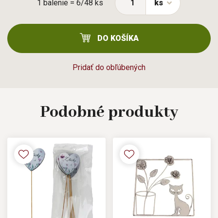
1 balenie = 6/48 ks
ks
DO KOŠÍKA
Pridať do obľúbených
Podobné
produkty