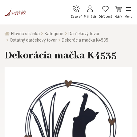
Zavolať
Prihlásiť
Obľúbené
Košík
Menu
Hlavná stránka
Kategorie
Darčekový tovar
Ostatný darčekový tovar
Dekorácia mačka K4535
Dekorácia mačka K4535