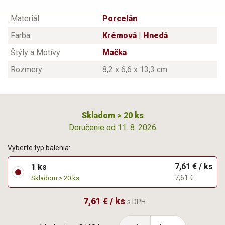
Materiál
Porcelán
Farba
Krémová
|
Hnedá
Štýly a Motívy
Mačka
Rozmery
8,2 x 6,6 x 13,3 cm
Skladom > 20 ks
Doručenie od 11. 8. 2026
Vyberte typ balenia:
7,61 € / ks
1 ks
7,61 €
Skladom > 20 ks
7,61 € / ks
s DPH