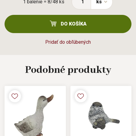
1 balenie = 8/48 ks
ks
DO KOŠÍKA
Pridať do obľúbených
Podobné
produkty