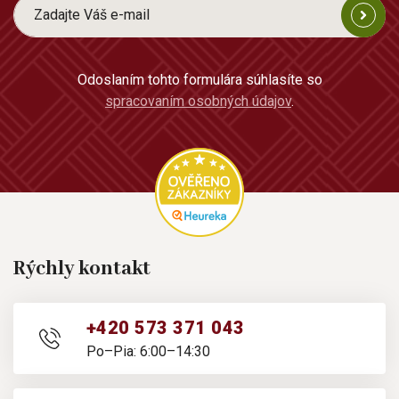
Odoslaním tohto formulára súhlasíte so
spracovaním osobných údajov
.
Rýchly kontakt
+420 573 371 043
Po–Pia: 6:00–14:30