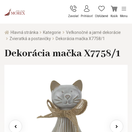
Zavolať
Prihlásiť
Obľúbené
Košík
Menu
Hlavná stránka
Kategorie
Veľkonočné a jarné dekorácie
Zvieratká a postavičky
Dekorácia mačka X7758/1
Dekorácia mačka X7758/1