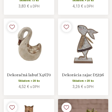
Skladom: 13 ks
Skladom: > 20 ks
3,83 €
4,13 €
s DPH
s DPH
Dekoračná labuť X4670
Dekorácia zajac D5196
Skladom: > 20 ks
Skladom: > 20 ks
4,52 €
3,26 €
s DPH
s DPH