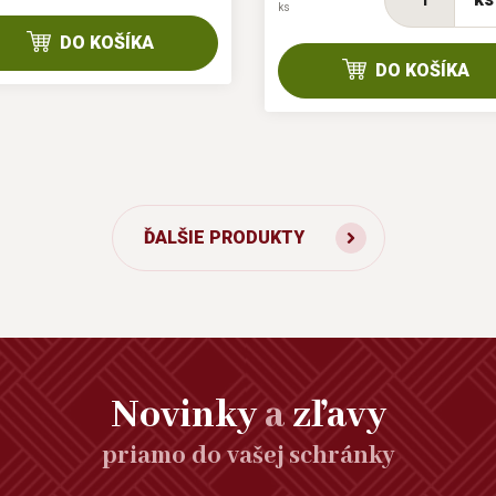
ks
DO KOŠÍKA
DO KOŠÍKA
ĎALŠIE PRODUKTY
Novinky
a
zľavy
priamo do vašej schránky