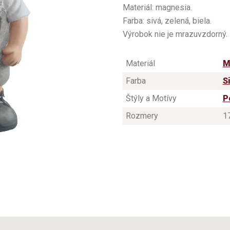
Materiál: magnesia.
Farba: sivá, zelená, biela.
Výrobok nie je mrazuvzdorný. 
Materiál
M
Farba
S
Štýly a Motívy
P
Rozmery
17