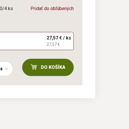
 0/4 ks
Pridať do obľúbených
27,57 € / ks
27,57 €
DO KOŠÍKA
ks