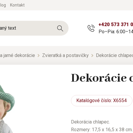
log
Kontakt
+420 573 371 
Po–Pia: 6:00–14
a jarné dekorácie
Zvieratká a postavičky
Dekorácie chlape
Dekorácie 
Katalógové
číslo: X6554
Dekorácia chlapec.
Rozmery: 17,5 x 16,5 x 38 cm.