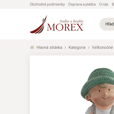
Obchodné podmienky
Doprava a platba
O nás
B
Hlavná stránka
Kategorie
Veľkonočné 