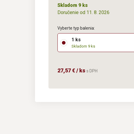
Skladom 9 ks
Doručenie od 11. 8. 2026
Vyberte typ balenia:
1 ks
Skladom 9 ks
27,57 € / ks
s DPH