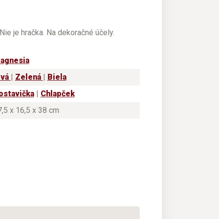
Nie je hračka. Na dekoračné účely.
agnesia
ivá
|
Zelená
|
Biela
ostavička
|
Chlapček
,5 x 16,5 x 38 cm