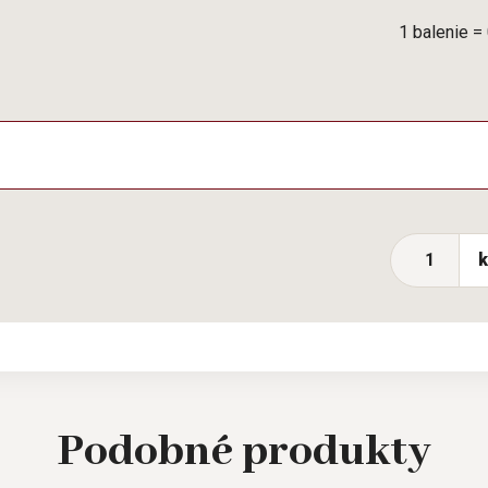
1 balenie =
Podobné
produkty