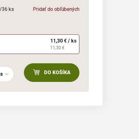
6/36 ks
Pridať do obľúbených
11,30 € / ks
11,30 €
DO KOŠÍKA
ks