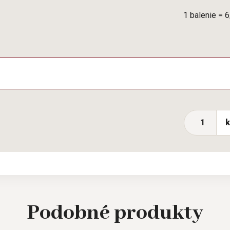
1 balenie = 
Podobné
produkty