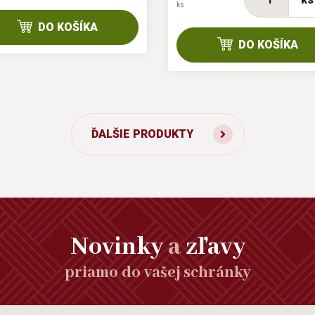
ks
DO KOŠÍKA
DO KOŠÍKA
ĎALŠIE PRODUKTY
Novinky
a
zľavy
priamo do vašej schránky