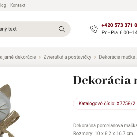
log
Kontakt
+420 573 371 
Po–Pia: 6:00–14
a jarné dekorácie
Zvieratká a postavičky
Dekorácia mačka
Dekorácia
Katalógové
číslo: X7758/2
Dekoračná porcelánová mačka
Rozmery: 10 x 8,2 x 16,7 cm.