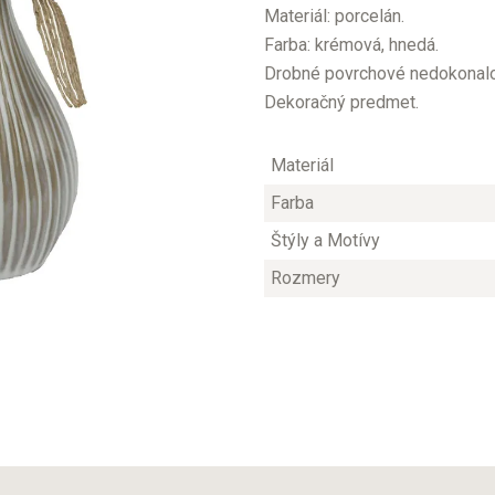
Materiál: porcelán.
Farba: krémová, hnedá.
Drobné povrchové nedokonalos
Dekoračný predmet.
Materiál
Farba
Štýly a Motívy
Rozmery