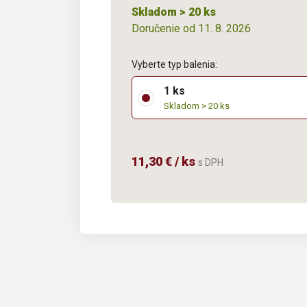
Skladom > 20 ks
Doručenie od 11. 8. 2026
Vyberte typ balenia:
1 ks
Skladom > 20 ks
11,30 € / ks
s DPH