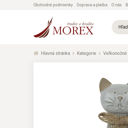
Obchodné podmienky
Doprava a platba
O nás
B
Hlavná stránka
Kategorie
Veľkonočné 