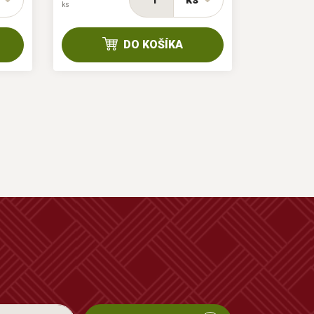
ks
DO KOŠÍKA