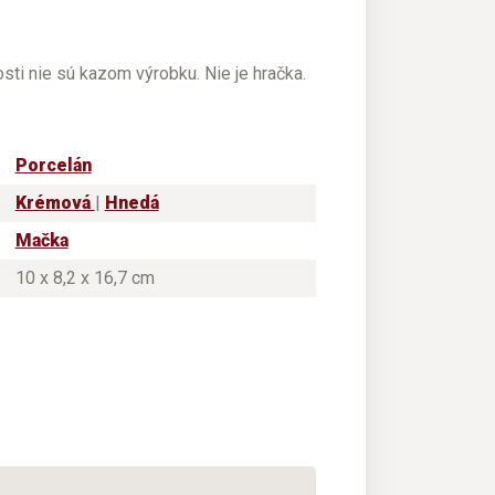
ti nie sú kazom výrobku. Nie je hračka.
Porcelán
Krémová
|
Hnedá
Mačka
10 x 8,2 x 16,7 cm