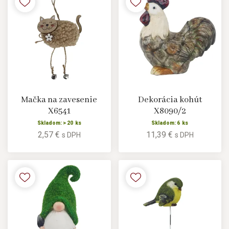
Mačka na zavesenie
Dekorácia kohút
X6541
X8090/2
Skladom: > 20 ks
Skladom: 6 ks
2,57 €
11,39 €
s DPH
s DPH