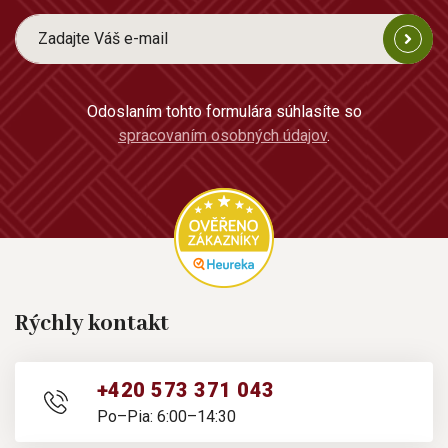
Odoslaním tohto formulára súhlasíte so
spracovaním osobných údajov
.
Rýchly kontakt
+420 573 371 043
Po–Pia: 6:00–14:30