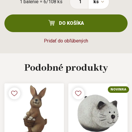
1 balenie = 6/108 ks
ks
DO KOŠÍKA
Pridať do obľúbených
Podobné
produkty
NOVINKA