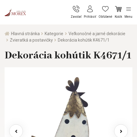
Zavolať
Prihlásiť
Obľúbené
Košík
Menu
Hlavná stránka
Kategorie
Veľkonočné a jarné dekorácie
Zvieratká a postavičky
Dekorácia kohútik K4671/1
Dekorácia kohútik K4671/1