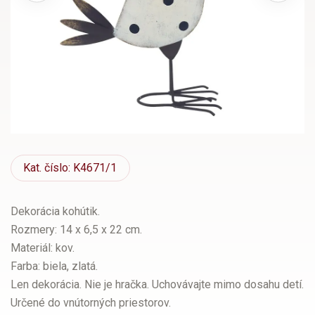
Kat.
číslo: K4671/1
Dekorácia kohútik.
Rozmery: 14 x 6,5 x 22 cm.
Materiál: kov.
Farba: biela, zlatá.
Len dekorácia. Nie je hračka. Uchovávajte mimo dosahu detí.
Určené do vnútorných priestorov.