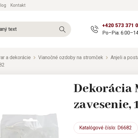
log
Kontakt
+420 573 371 
Po–Pia: 6:00–14
ar a dekorácie
Vianočné ozdoby na stromček
Anjeli a post
682
Dekorácia 
zavesenie, 
Katalógové
číslo: D6682