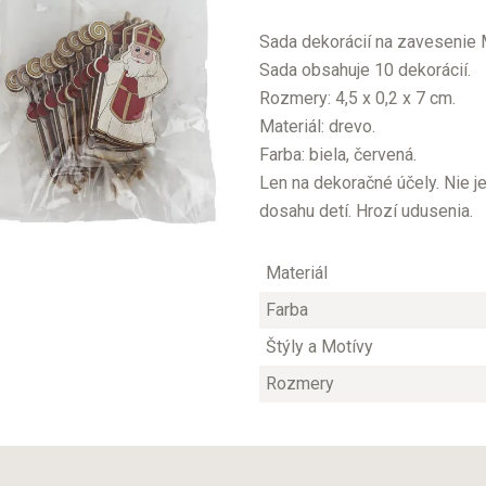
Sada dekorácií na zavesenie 
Sada obsahuje 10 dekorácií.
Rozmery: 4,5 x 0,2 x 7 cm.
Materiál: drevo.
Farba: biela, červená.
Len na dekoračné účely. Nie j
dosahu detí. Hrozí udusenia.
Materiál
Farba
Štýly a Motívy
Rozmery