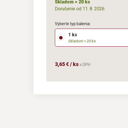
Skladom > 20 ks
Doručenie od 11. 8. 2026
Vyberte typ balenia:
1 ks
Skladom > 20 ks
3,65 € / ks
s DPH