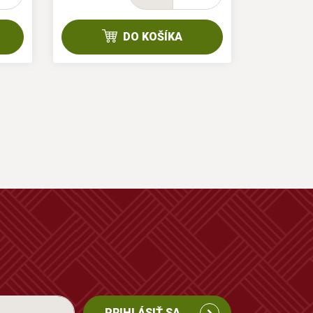
DO KOŠÍKA
PRIHLÁSIŤ SA