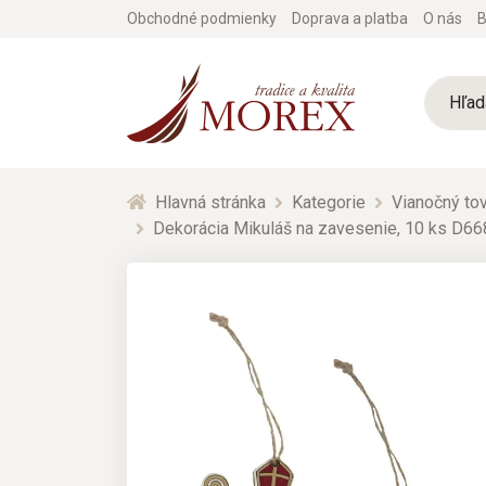
Obchodné podmienky
Doprava a platba
O nás
B
Hlavná stránka
Kategorie
Vianočný tov
Dekorácia Mikuláš na zavesenie, 10 ks D6