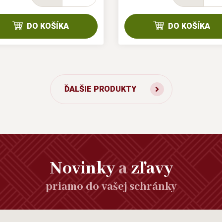
DO KOŠÍKA
DO KOŠÍKA
ĎALŠIE PRODUKTY
Novinky
a
zľavy
priamo do vašej schránky