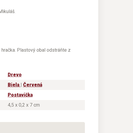
Mikuláš.
e hračka. Plastový obal odstráňte z
Drevo
Biela
|
Červená
Postavička
4,5 x 0,2 x 7 cm