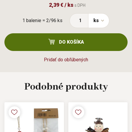
2,39 € / ks
s DPH
1 balenie = 2/96 ks
ks
DO KOŠÍKA
Pridať do obľúbených
Podobné
produkty