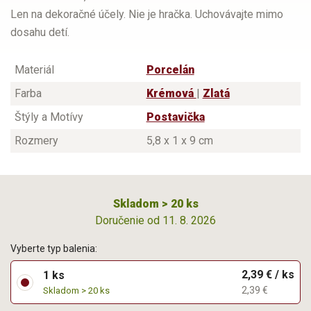
Len na dekoračné účely. Nie je hračka. Uchovávajte mimo
dosahu detí.
Materiál
Porcelán
Farba
Krémová
|
Zlatá
Štýly a Motívy
Postavička
Rozmery
5,8 x 1 x 9 cm
Skladom > 20 ks
Doručenie od 11. 8. 2026
Vyberte typ balenia:
2,39 € / ks
1 ks
2,39 €
Skladom > 20 ks