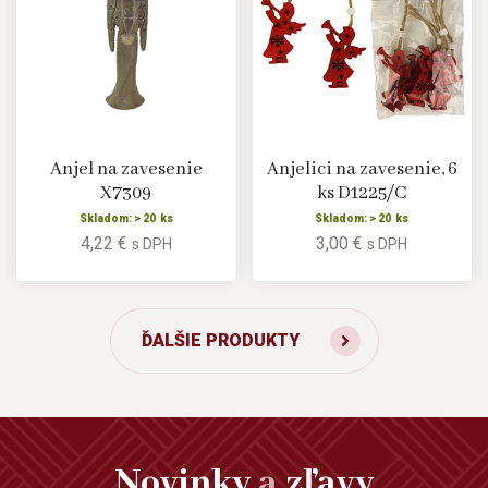
Anjel na zavesenie
Anjelici na zavesenie, 6
X7309
ks D1225/C
Skladom: > 20 ks
Skladom: > 20 ks
4,22 €
3,00 €
s DPH
s DPH
ĎALŠIE PRODUKTY
Novinky
a
zľavy