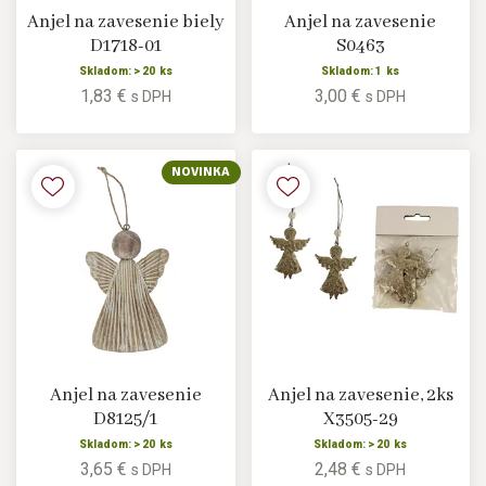
Anjel na zavesenie biely
Anjel na zavesenie
D1718-01
S0463
Skladom: > 20 ks
Skladom: 1 ks
1,83 €
3,00 €
s DPH
s DPH
NOVINKA
Anjel na zavesenie
Anjel na zavesenie, 2ks
D8125/1
X3505-29
Skladom: > 20 ks
Skladom: > 20 ks
3,65 €
2,48 €
s DPH
s DPH