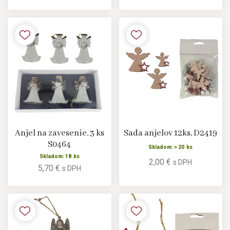
Anjel na zavesenie, 3 ks
Sada anjelov 12ks, D2419
S0464
Skladom: > 20 ks
Skladom: 18 ks
2,00 €
s DPH
5,70 €
s DPH