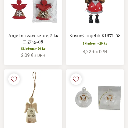
Anjel na zavesenie, 2 ks
Kovový anjelik K1671-08
D5745-08
Skladom: > 20 ks
Skladom: > 20 ks
4,22 €
s DPH
2,09 €
s DPH