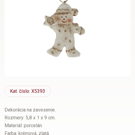
Kat.
číslo: X5393
Dekorácia na zavesenie.
Rozmery: 5,8 x 1 x 9 cm.
Materiál: porcelán.
Farba: krémová, zlatá.