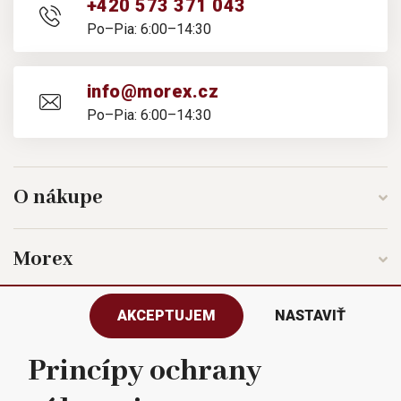
+420 573 371 043
Po–Pia: 6:00–14:30
info@morex.cz
Po–Pia: 6:00–14:30
O nákupe
Morex
AKCEPTUJEM
NASTAVIŤ
Sledujte nás
Princípy ochrany