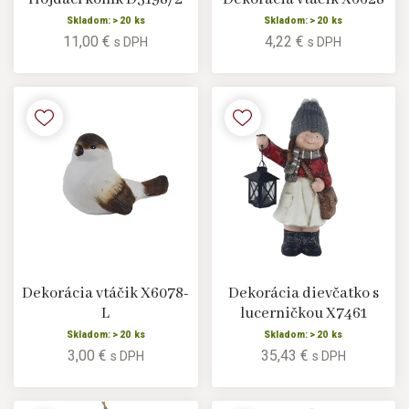
Skladom: > 20 ks
Skladom: > 20 ks
11,00 €
4,22 €
s DPH
s DPH
Dekorácia vtáčik X6078-
Dekorácia dievčatko s
L
lucerničkou X7461
Skladom: > 20 ks
Skladom: > 20 ks
3,00 €
35,43 €
s DPH
s DPH