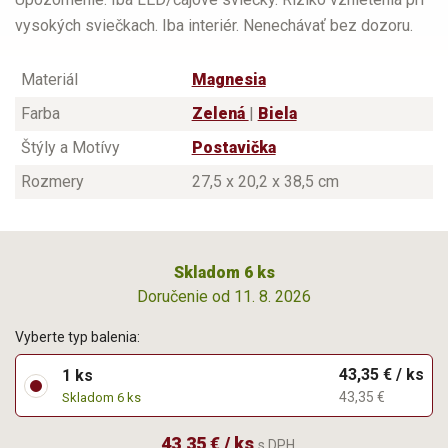
vysokých sviečkach. Iba interiér. Nenechávať bez dozoru.
Materiál
Magnesia
Farba
Zelená
|
Biela
Štýly a Motívy
Postavička
Rozmery
27,5 x 20,2 x 38,5 cm
Skladom 6 ks
Doručenie od 11. 8. 2026
Vyberte typ balenia:
43,35 € / ks
1 ks
43,35 €
Skladom 6 ks
43,35 € / ks
s DPH