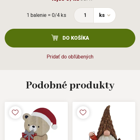
1 balenie = 0/4 ks
ks
DO KOŠÍKA
Pridať do obľúbených
Podobné
produkty