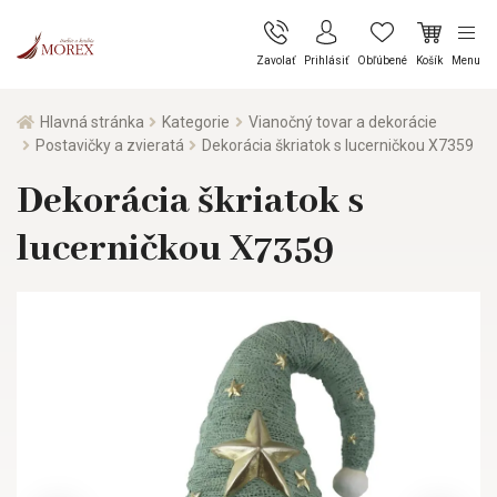
Zavolať
Prihlásiť
Obľúbené
Košík
Menu
Hlavná stránka
Kategorie
Vianočný tovar a dekorácie
Postavičky a zvieratá
Dekorácia škriatok s lucerničkou X7359
Dekorácia škriatok s
lucerničkou X7359