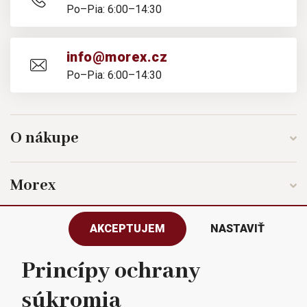
Po–Pia: 6:00–14:30
info@morex.cz
Po–Pia: 6:00–14:30
O nákupe
Morex
AKCEPTUJEM
NASTAVIŤ
Sledujte nás
Princípy ochrany
súkromia
Všetky práva vyhradené © 2023