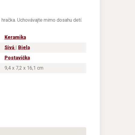
e hračka. Uchovávajte mimo dosahu detí.
Keramika
Sivá
|
Biela
Postavička
9,4 x 7,2 x 16,1 cm