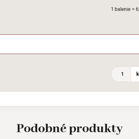
1 balenie = 
Podobné
produkty