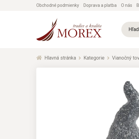
Obchodné podmienky
Doprava a platba
O nás
B
Hlavná stránka
Kategorie
Vianočný tov