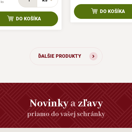
 ks
DO KOŠÍKA
DO KOŠÍKA
ĎALŠIE PRODUKTY
Novinky
a
zľavy
priamo do vašej schránky