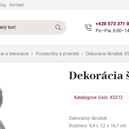
log
Kontakt
+420 573 371 
Po–Pia: 6:00–14
ar a dekorácie
Postavičky a zvieratá
Dekorácia škriatok X
Dekorácia 
Katalógové
číslo: X5312
Dekoračný škriatok.
Rozmery: 9,4 x 7,2 x 16,1 cm.