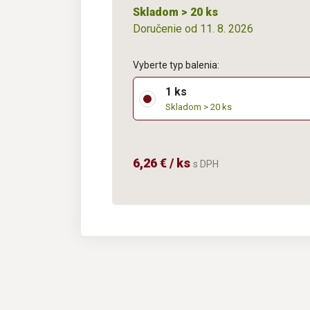
Skladom > 20 ks
Doručenie od 11. 8. 2026
Vyberte typ balenia:
1 ks
Skladom > 20 ks
6,26 € / ks
s DPH