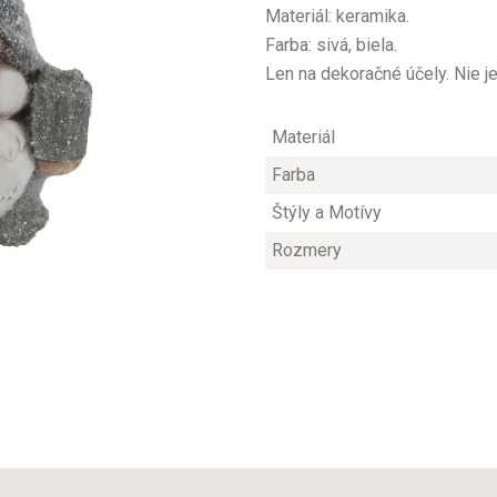
Materiál: keramika.
Farba: sivá, biela.
Len na dekoračné účely. Nie j
Materiál
Farba
Štýly a Motívy
Rozmery