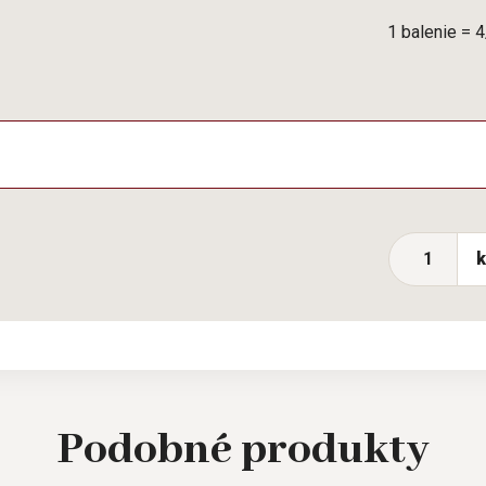
1 balenie = 
Podobné
produkty