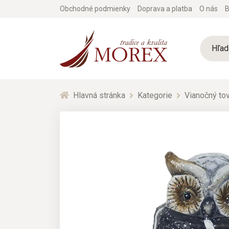
Obchodné podmienky
Doprava a platba
O nás
B
Hlavná stránka
Kategorie
Vianočný tov