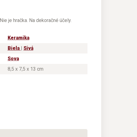
Nie je hračka. Na dekoračné účely.
Keramika
Biela
|
Sivá
Sova
8,5 x 7,5 x 13 cm