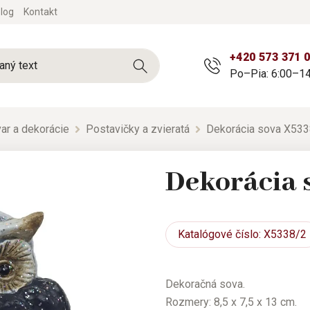
log
Kontakt
+420 573 371 
Po–Pia: 6:00–14
ar a dekorácie
Postavičky a zvieratá
Dekorácia sova X53
Dekorácia 
Katalógové
číslo: X5338/2
Dekoračná sova.
Rozmery: 8,5 x 7,5 x 13 cm.