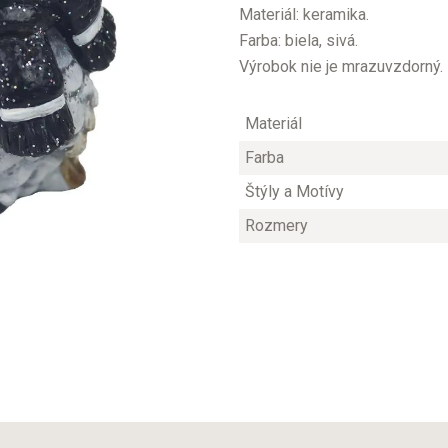
Materiál: keramika.
Farba: biela, sivá.
Výrobok nie je mrazuvzdorný. 
Materiál
Farba
Štýly a Motívy
Rozmery