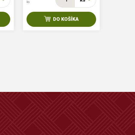
ks
ks
DO KOŠÍKA