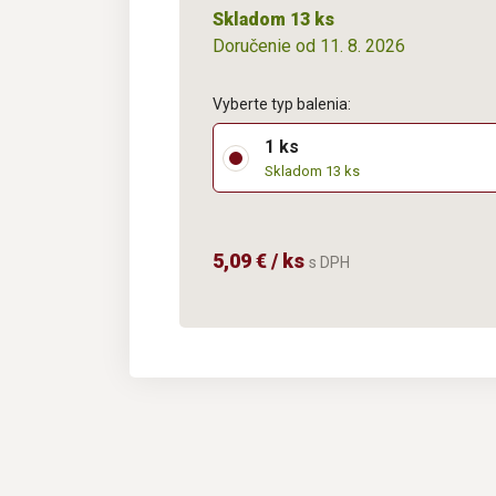
Skladom 13 ks
Doručenie od 11. 8. 2026
Vyberte typ balenia:
1 ks
Skladom 13 ks
5,09 € / ks
s DPH