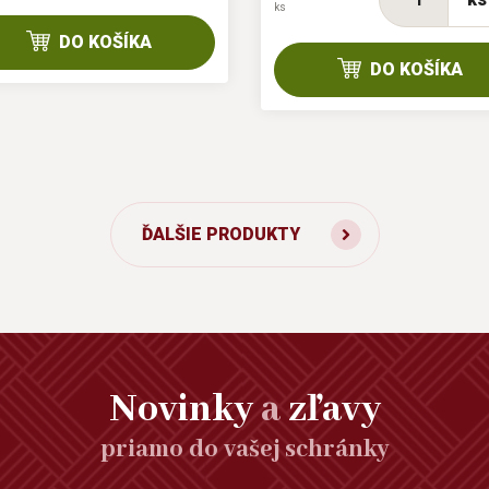
ks
DO KOŠÍKA
DO KOŠÍKA
ĎALŠIE PRODUKTY
Novinky
a
zľavy
priamo do vašej schránky