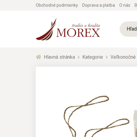
Obchodné podmienky
Doprava a platba
O nás
B
Hlavná stránka
Kategorie
Veľkonočné 