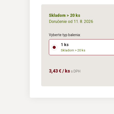
Skladom > 20 ks
Doručenie od 11. 8. 2026
Vyberte typ balenia:
1 ks
Skladom > 20 ks
3,43 € / ks
s DPH