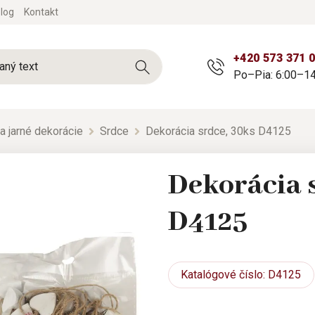
log
Kontakt
+420 573 371 
Po–Pia: 6:00–14
a jarné dekorácie
Srdce
Dekorácia srdce, 30ks D4125
Dekorácia 
D4125
Katalógové
číslo: D4125