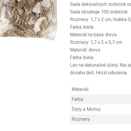
Sada dekoračných srdiečok n
Sada obsahuje 100 srdiečok.
Rozmery: 1,7 x 2 cm, hrúbka 0
Farba: biela.
Materiál na báze dreva.
Rozmery: 1,7 x 2 x 0,7 cm.
Materiál: drevo.
Farba: biela.
Len na dekoračné účely. Nie j
dosahu detí. Hrozí udusenia.
Materiál
Farba
Štýly a Motívy
Rozmery