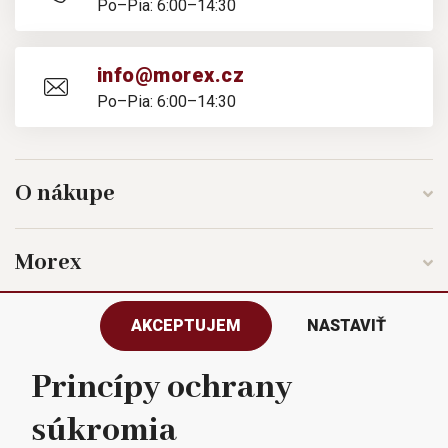
Po–Pia: 6:00–14:30
info@morex.cz
Po–Pia: 6:00–14:30
O nákupe
Morex
AKCEPTUJEM
NASTAVIŤ
Sledujte nás
Princípy ochrany
súkromia
Všetky práva vyhradené © 2023