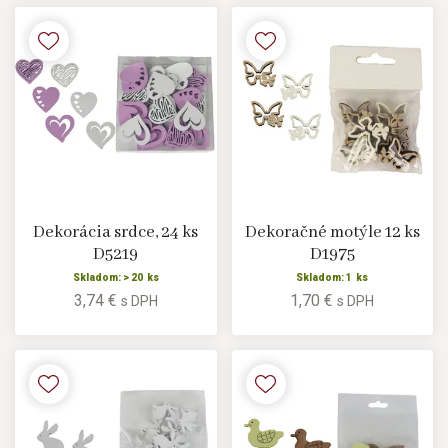
Dekorácia srdce, 24 ks
Dekoračné motýle 12 ks
D5219
D1975
Skladom: > 20 ks
Skladom: 1 ks
3,74 €
1,70 €
s DPH
s DPH