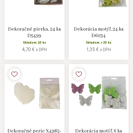
Dekoračné pierka, 24 ks
Dekorácia motýľ, 24 ks
D5499
D6034
Skladom: 20 ks
Skladom: > 20 ks
4,70 €
1,35 €
s DPH
s DPH
Dekoračné perie X4982-
Dekorácia motýľ, 6 ks