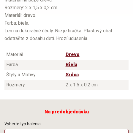
Rozmery: 2 x 1,5 x 0,2 cm.
Materiál: drevo.
Farba: biela.
Len na dekoračné účely. Nie je hračka. Plastový obal
odstráňte z dosahu detí. Hrozí udusenia.
Materiál
Drevo
Farba
Biela
Štýly a Motívy
Srdca
Rozmery
2 x 1,5 x 0,2 cm
Na predobjednávku
Vyberte typ balenia: