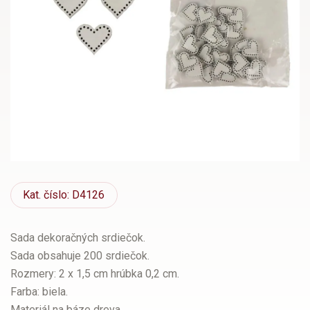
Kat.
číslo: D4126
Sada dekoračných srdiečok.
Sada obsahuje 200 srdiečok.
Rozmery: 2 x 1,5 cm hrúbka 0,2 cm.
Farba: biela.
Materiál na báze dreva.