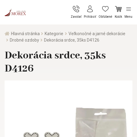
Zavolať
Prihlásiť
Obľúbené
Košík
Menu
Hlavná stránka
Kategorie
Veľkonočné a jarné dekorácie
Drobné ozdoby
Dekorácia srdce, 35ks D4126
Dekorácia srdce, 35ks
D4126