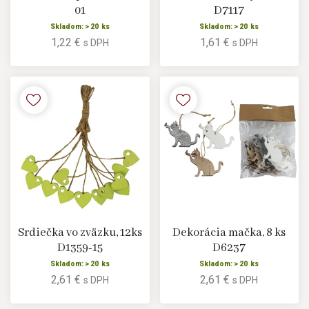
01
D7117
Skladom: > 20 ks
Skladom: > 20 ks
1,22 €
1,61 €
s DPH
s DPH
Srdiečka vo zväzku, 12ks
Dekorácia mačka, 8 ks
D1359-15
D6237
Skladom: > 20 ks
Skladom: > 20 ks
2,61 €
2,61 €
s DPH
s DPH