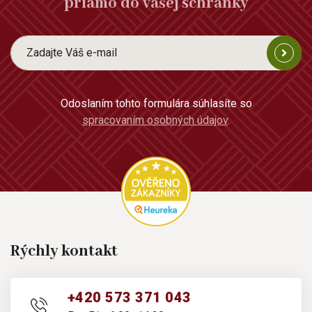
priamo do vašej schránky
Odoslaním tohto formulára súhlasíte so
spracovaním osobných údajov
.
Rýchly kontakt
+420 573 371 043