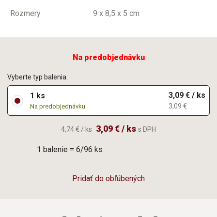
Rozmery
9 x 8,5 x 5 cm
Na predobjednávku
Vyberte typ balenia:
3,09 € / ks
1 ks
3,09 €
Na predobjednávku
3,09 € / ks
4,74 € / ks
s DPH
1 balenie = 6/96 ks
Pridať do obľúbených