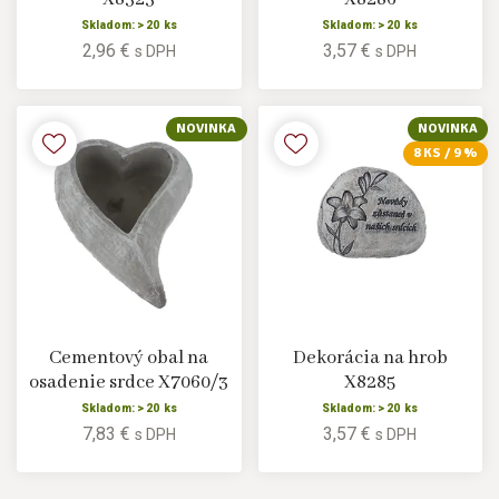
Skladom: > 20 ks
Skladom: > 20 ks
2,96 €
3,57 €
s DPH
s DPH
NOVINKA
NOVINKA
8 KS / 9 %
Cementový obal na
Dekorácia na hrob
osadenie srdce X7060/3
X8285
Skladom: > 20 ks
Skladom: > 20 ks
7,83 €
3,57 €
s DPH
s DPH