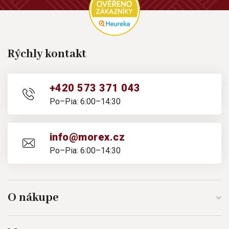
Rýchly kontakt
+420 573 371 043
Po–Pia: 6:00–14:30
info@morex.cz
Po–Pia: 6:00–14:30
O nákupe