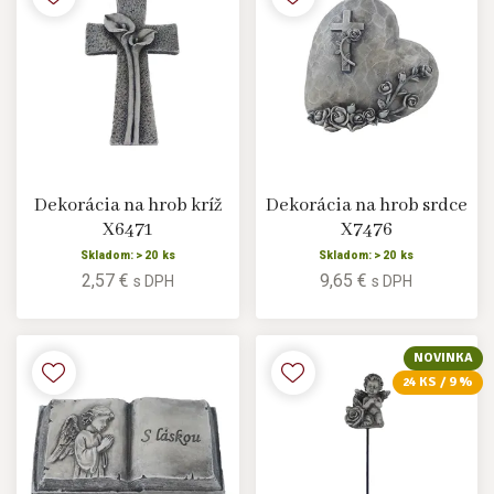
Dekorácia na hrob kríž
Dekorácia na hrob srdce
X6471
X7476
Skladom: > 20 ks
Skladom: > 20 ks
2,57 €
9,65 €
s DPH
s DPH
NOVINKA
24 KS / 9 %