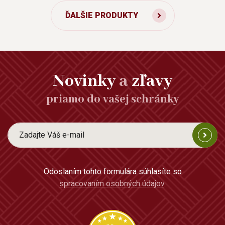
ĎALŠIE PRODUKTY
Novinky
a
zľavy
priamo do vašej schránky
Odoslaním tohto formulára súhlasíte so
spracovaním osobných údajov
.