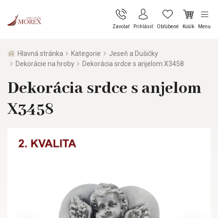
Zavolať
Prihlásiť
Obľúbené
Košík
Menu
Hlavná stránka
Kategorie
Jeseň a Dušičky
Dekorácie na hroby
Dekorácia srdce s anjelom X3458
Dekorácia srdce s anjelom
X3458