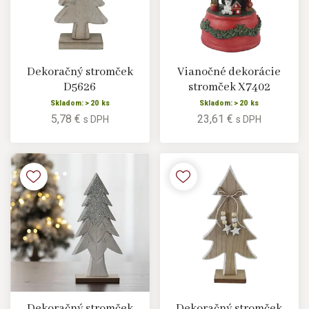
Dekoračný stromček
Vianočné dekorácie
D5626
stromček X7402
Skladom: > 20 ks
Skladom: > 20 ks
5,78 €
23,61 €
s DPH
s DPH
Dekoračný stromček
Dekoračný stromček