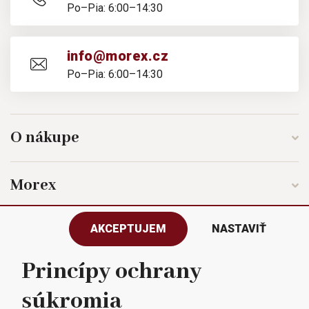
Po–Pia: 6:00–14:30
info@morex.cz
Po–Pia: 6:00–14:30
O nákupe
Morex
AKCEPTUJEM
NASTAVIŤ
Sledujte nás
Princípy ochrany
súkromia
Všetky práva vyhradené © 2023