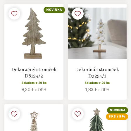
NOVINKA
Dekoračný stromček
Dekorácia stromček
D8124/2
D3254/1
Skladom: > 20 ks
Skladom: > 20 ks
8,30 €
1,83 €
s DPH
s DPH
NOVINKA
8 KS / 9 %