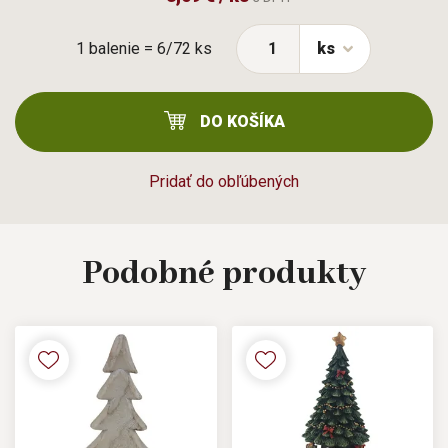
1 balenie = 6/72 ks
ks
DO KOŠÍKA
Pridať do obľúbených
Podobné
produkty