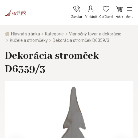
Zavolať
Prihlásiť
Obľúbené
Košík
Menu
Hlavná stránka
Kategorie
Vianočný tovar a dekorácie
Kužele a stromčeky
Dekorácia stromček D6359/3
Dekorácia stromček
D6359/3