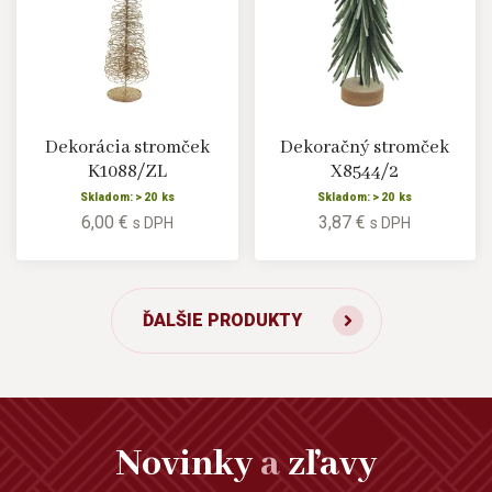
Dekorácia stromček
Dekoračný stromček
K1088/ZL
X8544/2
Skladom: > 20 ks
Skladom: > 20 ks
6,00 €
3,87 €
s DPH
s DPH
ĎALŠIE PRODUKTY
Novinky
a
zľavy