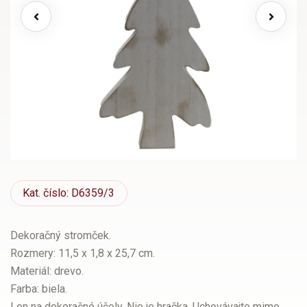
Kat.
číslo: D6359/3
Dekoračný stromček.
Rozmery: 11,5 x 1,8 x 25,7 cm.
Materiál: drevo.
Farba: biela.
Len na dekoračné účely. Nie je hračka. Uchovávajte mimo