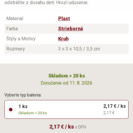
odstráňte z dosahu detí. Hrozí udusenie.
Materiál
Plast
Farba
Strieborná
Štýly a Motívy
Kruh
Rozmery
3 x 3 x 10,5 / 3,5 cm
Skladom > 20 ks
Doručenie od 11. 8. 2026
Vyberte typ balenia:
2,17 € / ks
1 ks
2,17 €
Skladom > 20 ks
2,17 € / ks
s DPH