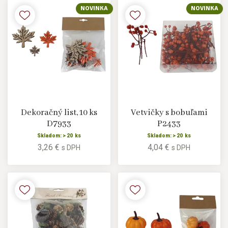
NOVINKA
NOVINKA
Dekoračný list, 10 ks
Vetvičky s bobuľami
D7933
P2433
Skladom: > 20 ks
Skladom: > 20 ks
3,26 €
4,04 €
s DPH
s DPH