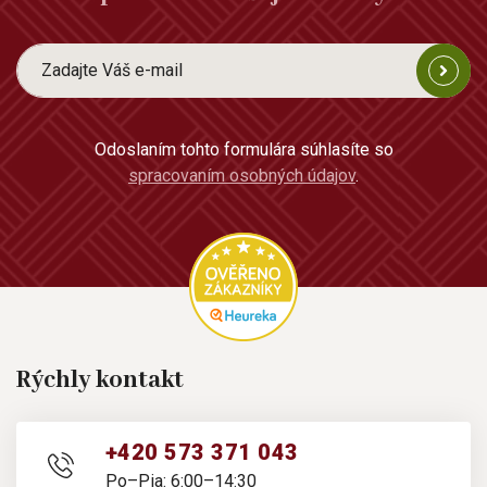
Odoslaním tohto formulára súhlasíte so
spracovaním osobných údajov
.
Rýchly kontakt
+420 573 371 043
Po–Pia: 6:00–14:30