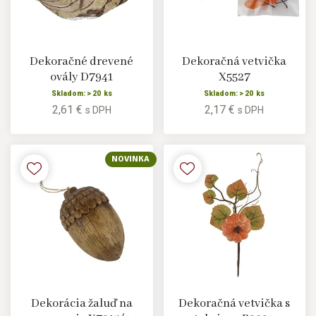
Dekoračné drevené
Dekoračná vetvička
ovály D7941
X5527
Skladom: > 20 ks
Skladom: > 20 ks
2,61 €
2,17 €
s DPH
s DPH
NOVINKA
Dekorácia žaluď na
Dekoračná vetvička s