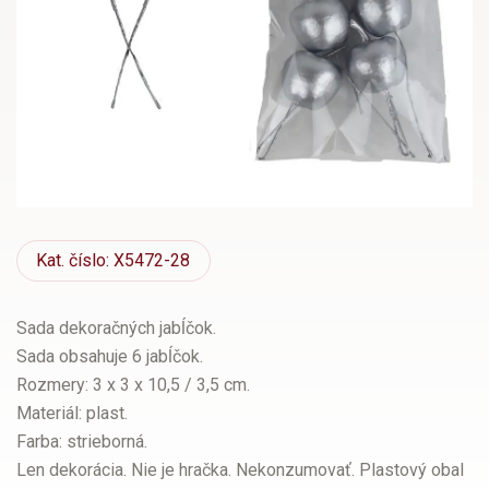
Kat.
číslo: X5472-28
Sada dekoračných jabĺčok.
Sada obsahuje 6 jabĺčok.
Rozmery: 3 x 3 x 10,5 / 3,5 cm.
Materiál: plast.
Farba: strieborná.
Len dekorácia. Nie je hračka. Nekonzumovať. Plastový obal