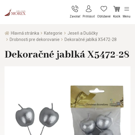
Zavolať
Prihlásiť
Obľúbené
Košík
Menu
Hlavná stránka
Kategorie
Jeseň a Dušičky
Drobnosti pre dekorovanie
Dekoračné jablká X5472-28
Dekoračné jablká X5472-28