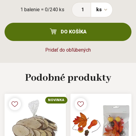
1 balenie = 0/240 ks
ks
DO KOŠÍKA
Pridať do obľúbených
Podobné
produkty
NOVINKA