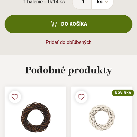
1 balenie = 0/14 ks
ks
DO KOŠÍKA
Pridať do obľúbených
Podobné
produkty
NOVINKA