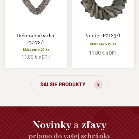
Dekoračné srdce
Veniec P2189/1
P2178/1
Skladom: > 20 ks
Skladom: > 20 ks
11,00 €
s DPH
11,00 €
s DPH
ĎALŠIE PRODUKTY
Novinky
a
zľavy
priamo do vašej schránky