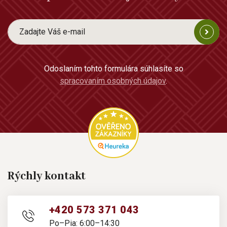
Odoslaním tohto formulára súhlasíte so
spracovaním osobných údajov
.
Rýchly kontakt
+420 573 371 043
Po–Pia: 6:00–14:30