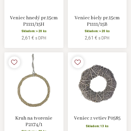
Veniec hnedý pr.15cm
Veniec biely pr.15cm
P1111/15H
P1111/15B
Skladom: > 20 ks
Skladom: > 20 ks
2,61 €
2,61 €
s DPH
s DPH
Kruh na tvorenie
Veniec z vetiev P0585
P2174/1
Skladom: 13 ks