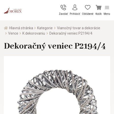
Zavolať
Prihlásiť
Obľúbené
Košík
Menu
Hlavná stránka
Kategorie
Vianočný tovar a dekorácie
Vence
K dekorovaniu
Dekoračný veniec P2194/4
Dekoračný veniec P2194/4