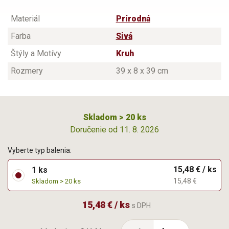
Materiál
Prírodná
Farba
Sivá
Štýly a Motívy
Kruh
Rozmery
39 x 8 x 39 cm
Skladom > 20 ks
Doručenie od 11. 8. 2026
Vyberte typ balenia:
15,48 € / ks
1 ks
15,48 €
Skladom > 20 ks
15,48 € / ks
s DPH