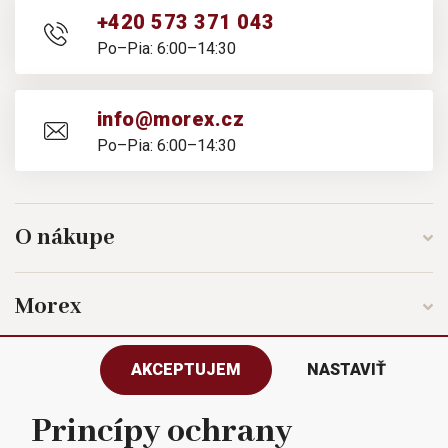
+420 573 371 043
Po–Pia: 6:00–14:30
info@morex.cz
Po–Pia: 6:00–14:30
O nákupe
Morex
AKCEPTUJEM
NASTAVIŤ
Sledujte nás
Princípy ochrany