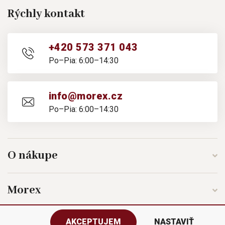
Rýchly kontakt
+420 573 371 043
Po–Pia: 6:00–14:30
info@morex.cz
Po–Pia: 6:00–14:30
O nákupe
Morex
AKCEPTUJEM
NASTAVIŤ