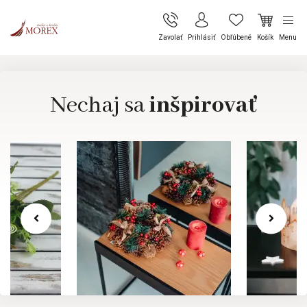
Zavolať
Prihlásiť
Obľúbené
Košík
Menu
Nechaj sa
inšpirovať