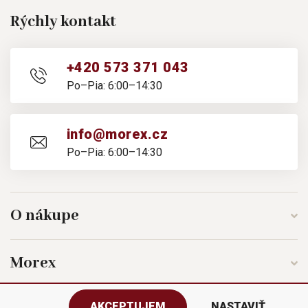
Rýchly kontakt
+420 573 371 043
Po–Pia: 6:00–14:30
info@morex.cz
Po–Pia: 6:00–14:30
O nákupe
Morex
AKCEPTUJEM
NASTAVIŤ