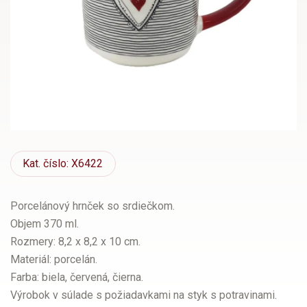
Kat.
číslo: X6422
Porcelánový hrnček so srdiečkom.
Objem 370 ml.
Rozmery: 8,2 x 8,2 x 10 cm.
Materiál: porcelán.
Farba: biela, červená, čierna.
Výrobok v súlade s požiadavkami na styk s potravinami.