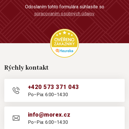
Odoslaním tohto formulára súhlasíte so
spracovaním osobných údajov
.
Rýchly kontakt
+420 573 371 043
Po–Pia: 6:00–14:30
info@morex.cz
Po–Pia: 6:00–14:30