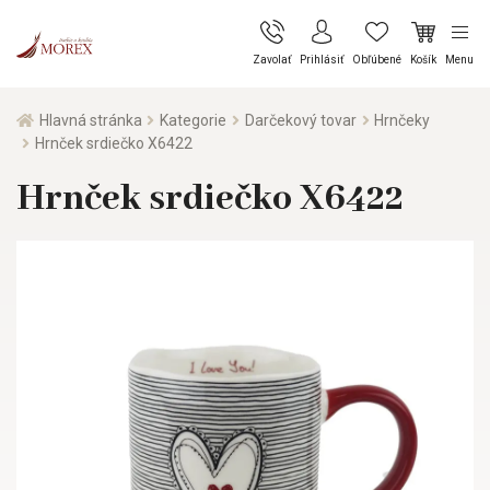
Zavolať
Prihlásiť
Obľúbené
Košík
Menu
Hlavná stránka
Kategorie
Darčekový tovar
Hrnčeky
Hrnček srdiečko X6422
Hrnček srdiečko X6422